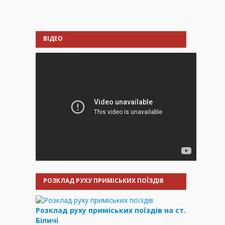
ВІДЕО
РОЗКЛАД РУХУ ПРИМІСЬКИХ ПОЇЗДІВ
Розклад руху приміських поїздів на ст.
Біличі