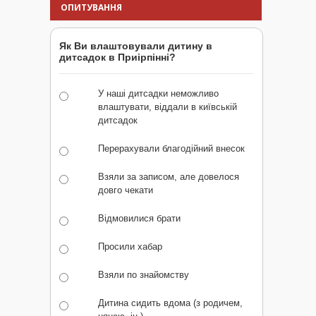
ОПИТУВАННЯ
Як Ви влаштовували дитину в
дитсадок в Приірпінні?
У наші дитсадки неможливо
влаштувати, віддали в київській
дитсадок
Перерахували благодійний внесок
Взяли за записом, але довелося
довго чекати
Відмовилися брати
Просили хабар
Взяли по знайомству
Дитина сидить вдома (з родичем,