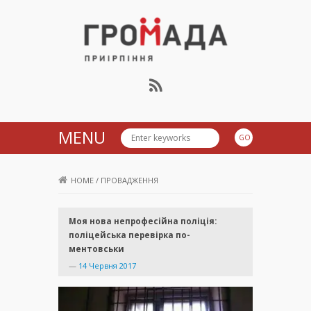
Громада Приірпіння
MENU
HOME
/
ПРОВАДЖЕННЯ
Моя нова непрофесійна поліція:
поліцейська перевірка по-
ментовськи
—
14 Червня 2017