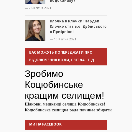
водоканалу?
— 26 Квітня 2021
Клочка в клочки! Нардеп
Клочко стає в.о. Дубінського
в Приірпінні
— 10 Квітня 2021
ВАС МОЖУТЬ ПОПЕРЕДЖАТИ ПРО
ВІДКЛЮЧЕННЯ ВОДИ, СВІТЛА І Т.Д
МИ НА FACEBOOK