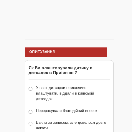
ОПИТУВАННЯ
Як Ви влаштовували дитину в
дитсадок в Приірпінні?
У наші дитсадки неможливо
влаштувати, віддали в київській
дитсадок
Перерахували благодійний внесок
Взяли за записом, але довелося довго
чекати