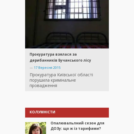
Прокуратура взялася за
дерибанників Бучанського лісу
—
17 Вересня 2015
Прокуратура Київської області
порушила кримінальне
провадження
КОЛУМНІСТИ
Опалювальлний сезон для
ДОЗу: що ж із тарифами?