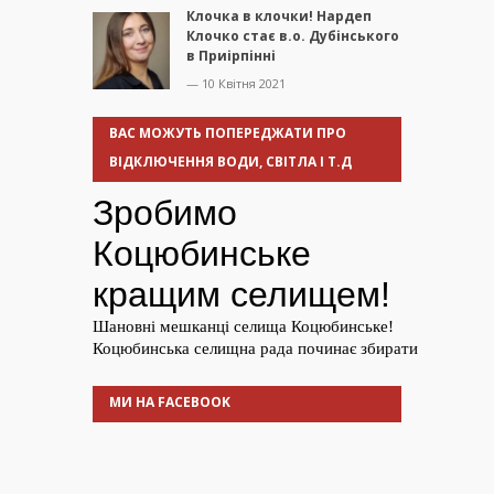
Клочка в клочки! Нардеп
Клочко стає в.о. Дубінського
в Приірпінні
— 10 Квітня 2021
ВАС МОЖУТЬ ПОПЕРЕДЖАТИ ПРО
ВІДКЛЮЧЕННЯ ВОДИ, СВІТЛА І Т.Д
МИ НА FACEBOOK