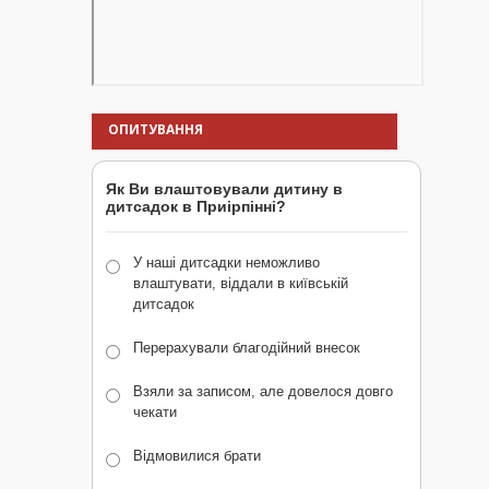
ОПИТУВАННЯ
Як Ви влаштовували дитину в
дитсадок в Приірпінні?
У наші дитсадки неможливо
влаштувати, віддали в київській
дитсадок
Перерахували благодійний внесок
Взяли за записом, але довелося довго
чекати
Відмовилися брати