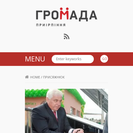
Громада Приірпіння
MENU
HOME
/
ПРИСЯЖНЮК