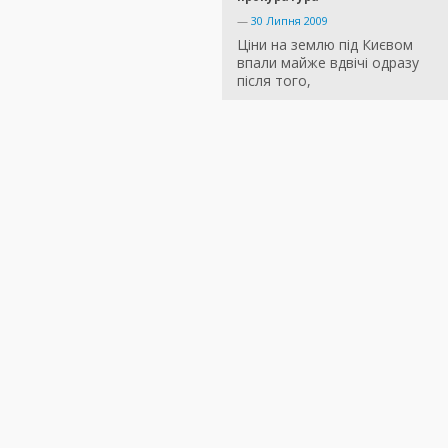
—
30 Липня 2009
Ціни на землю під Києвом
впали майже вдвічі одразу
після того,