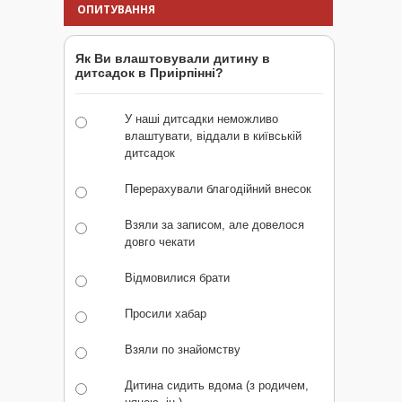
ОПИТУВАННЯ
Як Ви влаштовували дитину в
дитсадок в Приірпінні?
У наші дитсадки неможливо
влаштувати, віддали в київській
дитсадок
Перерахували благодійний внесок
Взяли за записом, але довелося
довго чекати
Відмовилися брати
Просили хабар
Взяли по знайомству
Дитина сидить вдома (з родичем,