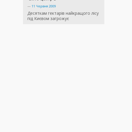
—
11 Червня 2009
Десяткам гектарів найкращого лісу
під Києвом загрожує