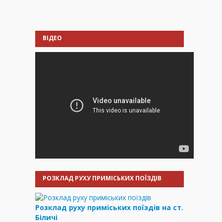
ВІДЕО
РОЗКЛАД РУХУ ПРИМІСЬКИХ ПОЇЗДІВ
Розклад руху приміських поїздів на ст.
Біличі