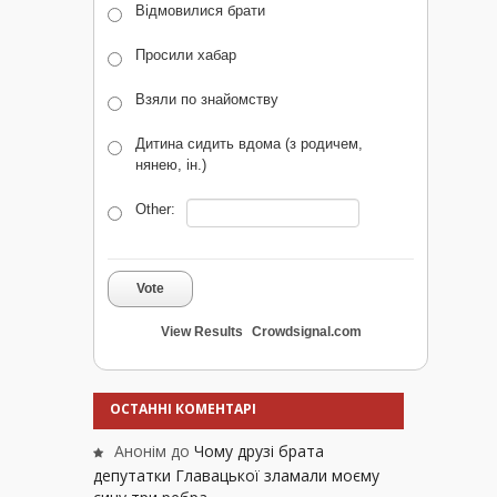
Відмовилися брати
Просили хабар
Взяли по знайомству
Дитина сидить вдома (з родичем,
нянею, ін.)
Other:
Vote
View Results
Crowdsignal.com
ОСТАННІ КОМЕНТАРІ
Анонім
до
Чому друзі брата
депутатки Главацької зламали моєму