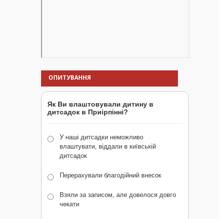
ОПИТУВАННЯ
Як Ви влаштовували дитину в
дитсадок в Приірпінні?
У наші дитсадки неможливо
влаштувати, віддали в київській
дитсадок
Перерахували благодійний внесок
Взяли за записом, але довелося довго
чекати