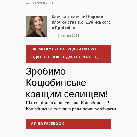
— 26 Квітня 2021
Клочка в клочки! Нардеп
Клочко стає в.о. Дубінського
в Приірпінні
— 10 Квітня 2021
ВАС МОЖУТЬ ПОПЕРЕДЖАТИ ПРО
ВІДКЛЮЧЕННЯ ВОДИ, СВІТЛА І Т.Д
МИ НА FACEBOOK