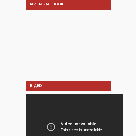
МИ НА FACEBOOK
ВІДЕО