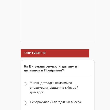
ОПИТУВАННЯ
Як Ви влаштовували дитину в
дитсадок в Приірпінні?
У наші дитсадки неможливо
влаштувати, віддали в київській
дитсадок
Перерахували благодійний внесок