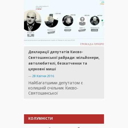
Декларації депутатів Києво-
Святошинської райради: мільйонери,
автолюбителі, безхатченки та
церковні миші
—
28 Квітня 2016
Найбагатшими депутатом є
колишній очільник Києво-
Святошинської
КОЛУМНІСТИ