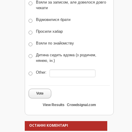
Взяли за записом, але довелося довго
чекати
Відмовилися брати
Просили хабар
Взяли по знайомству
Дитина сидить вдома (з родичем,
нянею, ін.)
Other:
Vote
View Results
Crowdsignal.com
ОСТАННІ КОМЕНТАРІ