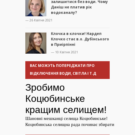
залишитися без води. Чому
Даніш не платив рік
водоканалу?
— 26 Квітня 2021
Клочка в клочки! Нардеп
Клочко стає в.о. Дубінського
в Приірпінні
— 10 Квітня 2021
ВАС МОЖУТЬ ПОПЕРЕДЖАТИ ПРО
ВІДКЛЮЧЕННЯ ВОДИ, СВІТЛА І Т.Д