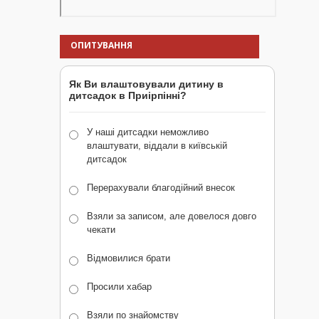
ОПИТУВАННЯ
Як Ви влаштовували дитину в
дитсадок в Приірпінні?
У наші дитсадки неможливо
влаштувати, віддали в київській
дитсадок
Перерахували благодійний внесок
Взяли за записом, але довелося довго
чекати
Відмовилися брати
Просили хабар
Взяли по знайомству