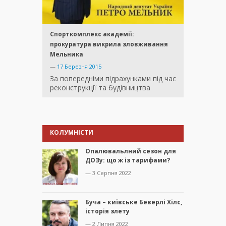
Спорткомплекс академії:
прокуратура викрила зловживання
Мельника
—
17 Березня 2015
За попередніми підрахунками під час
реконструкції та будівництва
КОЛУМНІСТИ
Опалювальлний сезон для
ДОЗу: що ж із тарифами?
— 3 Серпня 2022
Буча – київське Беверлі Хілс,
історія злету
— 2 Липня 2022