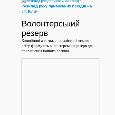
Розклад руху приміських поїздів на
ст. Біличі