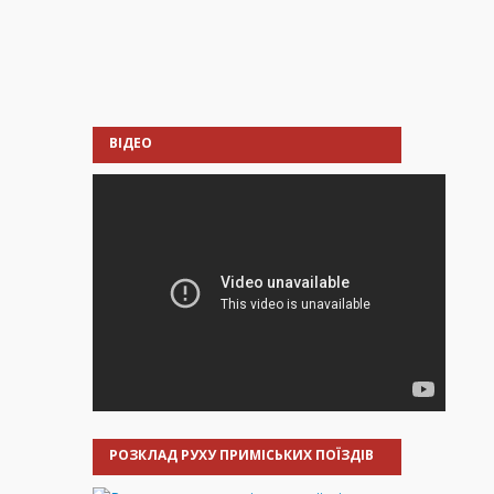
ВІДЕО
РОЗКЛАД РУХУ ПРИМІСЬКИХ ПОЇЗДІВ