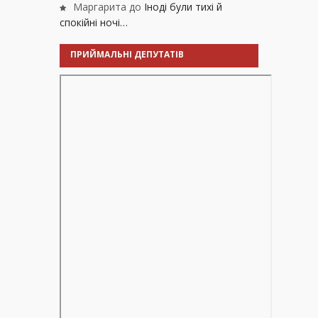
Маргарита
до
Іноді були тихі й
спокійні ночі…
ПРИЙМАЛЬНІ ДЕПУТАТІВ