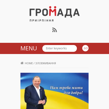
Громада Приірпіння
MENU
HOME
/
ЗЛОВЖИВАННЯ