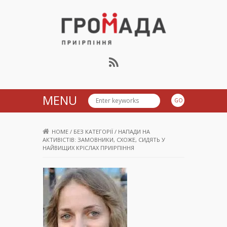
Громада Приірпіння
MENU
HOME
/
БЕЗ КАТЕГОРІЇ
/
НАПАДИ НА
АКТИВІСТІВ: ЗАМОВНИКИ, СХОЖЕ, СИДЯТЬ У
НАЙВИЩИХ КРІСЛАХ ПРИІРПІННЯ