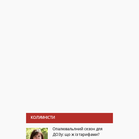
КОЛУМНІСТИ
Опалювальлний сезон для
ДОЗу: що ж із тарифами?