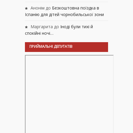
Анонім
до
Безкоштовна поїздка в
Іспанію для дітей чорнобильської зони
Маргарита
до
Іноді були тихі й
спокійні ночі…
ПРИЙМАЛЬНІ ДЕПУТАТІВ