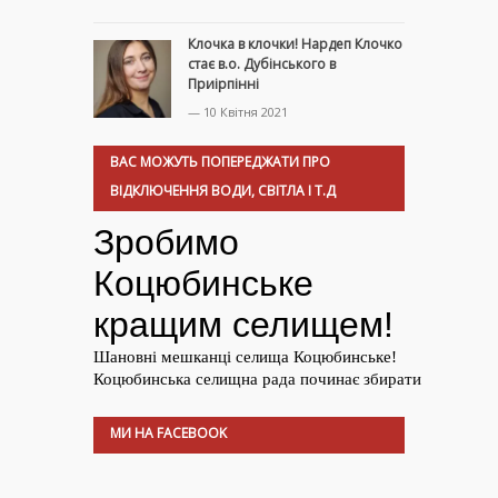
Клочка в клочки! Нардеп Клочко
стає в.о. Дубінського в
Приірпінні
— 10 Квітня 2021
ВАС МОЖУТЬ ПОПЕРЕДЖАТИ ПРО
ВІДКЛЮЧЕННЯ ВОДИ, СВІТЛА І Т.Д
МИ НА FACEBOOK