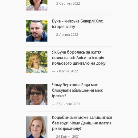
— 3 Серпня 2022
Буча – київське Беверлі Хілс,
історія злету
— 2 Липня 2022
Як Буча боролась за життя:
поява на світ Аліси та історія
польового шпиталю на дому
— 7 Квітня 2022
Чому Верховна Рада має
блокувати збільшення меж
Ірпеня?
— 27 Липня 2021
Коцюбинське може залишитися
без води. Чому Даніш не платив
рік водоканалу?
— 26 Квітня 2021