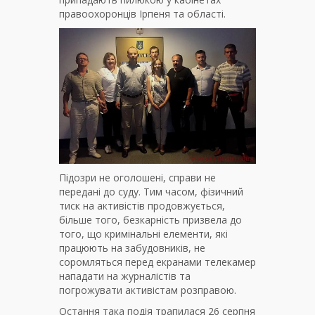
правоохоронців Ірпеня та області.
Підозри не оголошені, справи не
передані до суду. Тим часом, фізичний
тиск на активістів продовжується,
більше того, безкарність призвела до
того, що кримінальні елементи, які
працюють на забудовників, не
соромляться перед екранами телекамер
нападати на журналістів та
погрожувати активістам розправою.
Остання така подія трапилася 26 серпня