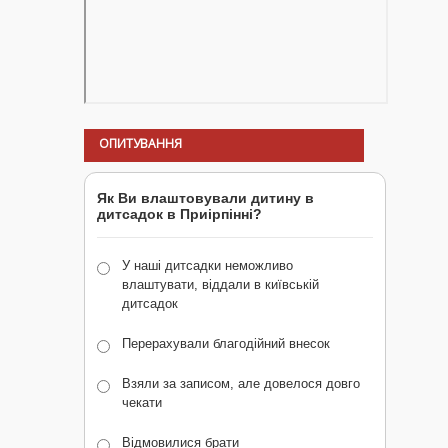
ОПИТУВАННЯ
Як Ви влаштовували дитину в
дитсадок в Приірпінні?
У наші дитсадки неможливо
влаштувати, віддали в київській
дитсадок
Перерахували благодійний внесок
Взяли за записом, але довелося довго
чекати
Відмовилися брати