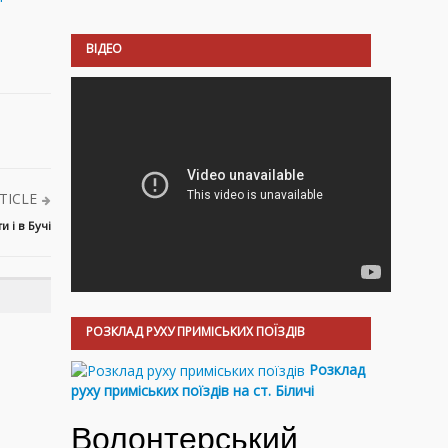
ВІДЕО
TICLE
 і в Бучі
РОЗКЛАД РУХУ ПРИМІСЬКИХ ПОЇЗДІВ
Розклад
руху приміських поїздів на ст. Біличі