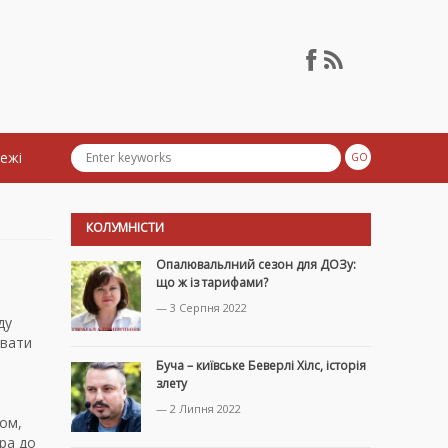
тежі
КОЛУМНІСТИ
Опалювальлний сезон для ДОЗу:
що ж із тарифами?
— 3 Серпня 2022
ду
увати
Буча – київське Беверлі Хілс, історія
злету
— 2 Липня 2022
ом,
ора до