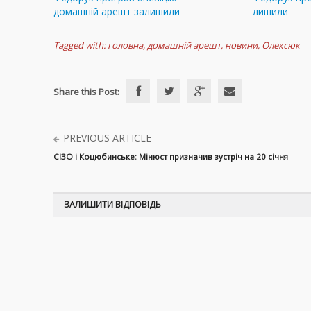
домашній арешт залишили
лишили
Tagged with:
головна
,
домашній арешт
,
новини
,
Олексюк
Share this Post:
PREVIOUS ARTICLE
СІЗО і Коцюбинське: Мінюст призначив зустріч на 20 січня
ЗАЛИШИТИ ВІДПОВІДЬ