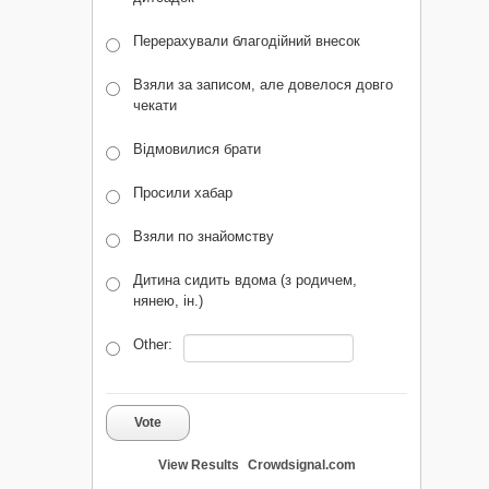
Перерахували благодійний внесок
Взяли за записом, але довелося довго
чекати
Відмовилися брати
Просили хабар
Взяли по знайомству
Дитина сидить вдома (з родичем,
нянею, ін.)
Other:
Vote
View Results
Crowdsignal.com