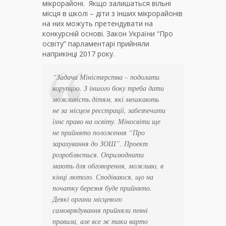
мікрорайоні. Якщо залишаться вільні
місця в школі – діти з інших мікрорайонів
на них можуть претендувати на
конкурсній основі. Закон України “Про
освіту” парламентарі прийняли
наприкінці 2017 року.
“Задача Міністерства – подолати
корупцію. З іншого боку треба дати
можливість дітям, які мешкають
не за місцем реєстрації, забезпечити
їхнє право на освіту. Міносвіти ще
не прийнято положення “Про
зарахування до ЗОШ”. Проект
розробляється. Оприлюднити
мають для обговорення, можливо, в
кінці лютого. Сподіваюся, що на
початку березня буде прийнято.
Деякі органи місцевого
самоврядування прийняли певні
правила, але все ж таки варто