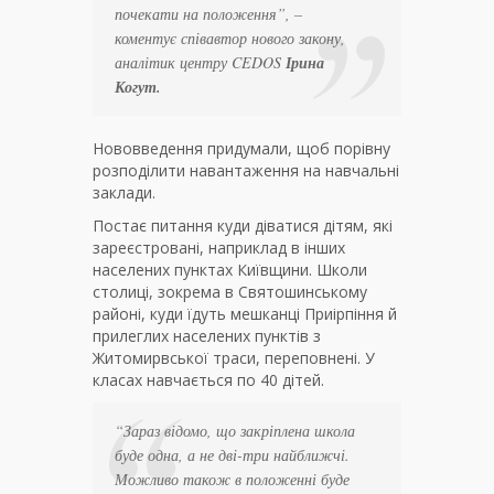
почекати на положення”, –
коментує співавтор нового закону,
аналітик центру CEDOS
Ірина
Когут.
Нововведення придумали, щоб порівну
розподілити навантаження на навчальні
заклади.
Постає питання куди діватися дітям, які
зареєстровані, наприклад в інших
населених пунктах Київщини. Школи
столиці, зокрема в Святошинському
районі, куди їдуть мешканці Приірпіння й
прилеглих населених пунктів з
Житомирвської траси, переповнені. У
класах навчається по 40 дітей.
“Зараз відомо, що закріплена школа
буде одна, а не дві-три найближчі.
Можливо також в положенні буде