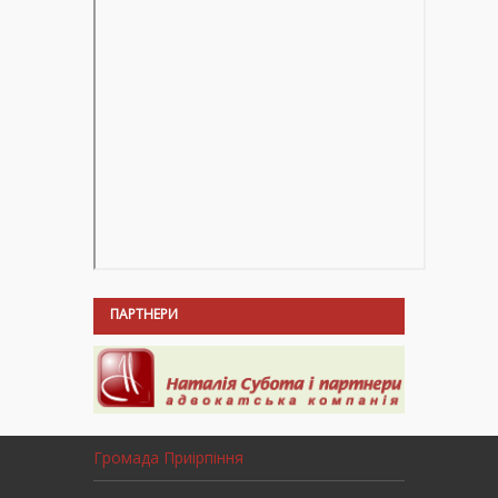
ПАРТНЕРИ
Громада Приірпіння