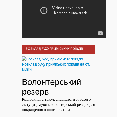
РОЗКЛАД РУХУ ПРИМІСЬКИХ ПОЇЗДІВ
Розклад руху приміських поїздів на ст.
Біличі