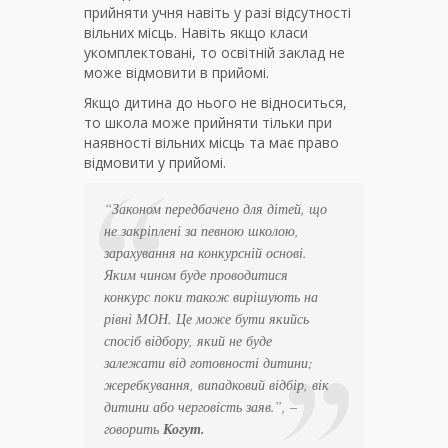
прийняти учня навіть у разі відсутності
вільних місць. Навіть якщо класи
укомплектовані, то освітній заклад не
може відмовити в прийомі.
Якщо дитина до нього не відноситься,
то школа може прийняти тільки при
наявності вільних місць та має право
відмовити у прийомі.
“Законом передбачено для дітей, що
не закріплені за певною школою,
зарахування на конкурсній основі.
Яким чином буде проводитися
конкурс поки також вирішують на
рівні МОН. Це може бути якийсь
спосіб відбору, який не буде
залежати від готовності дитини;
жеребкування, випадковий відбір, вік
дитини або черговість заяв.”, –
говорить
Когут.