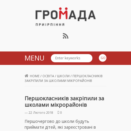
Громада Приірпіння
MENU
HOME
/
ОСВІТА
/
ШКОЛИ
/
ПЕРШОКЛАСНИКІВ
ЗАКРІПИЛИ ЗА ШКОЛАМИ МІКРОРАЙОНІВ
Першокласників закріпили за
школами мікрорайонів
— 22 Лютого 2018
0
Першочергово до школи будуть
приймати дітей, які зареєстровані в