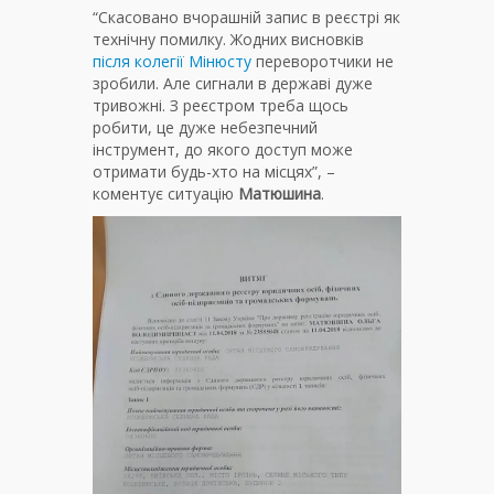
“Скасовано вчорашній запис в реєстрі як
технічну помилку. Жодних висновків
після колегії Мінюсту
переворотчики не
зробили. Але сигнали в державі дуже
тривожні. З реєстром треба щось
робити, це дуже небезпечний
інструмент, до якого доступ може
отримати будь-хто на місцях”, –
коментує ситуацію
Матюшина
.