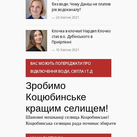
без води. Чому Даніш не платив
рік водоканалу?
— 26 Квітня 2021
Клочка в клочки! Нардеп Клочко
стає в.о. Дубінського в
Приірпінні
— 10 Квітня 2021
ВАС МОЖУТЬ ПОПЕРЕДЖАТИ ПРО
ВІДКЛЮЧЕННЯ ВОДИ, СВІТЛА І Т.Д