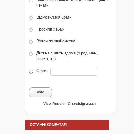
чекати
Відмовилися брати
Просили хабар
Взяли по знайомству
Дитина сидить вдома (з родичем,
нянею, ін.)
Other:
Vote
View Results
Crowdsignal.com
ОСТАННІ КОМЕНТАРІ