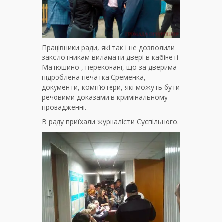
Працівники ради, які так і не дозволили
заколотникам виламати двері в кабінеті
Матюшиної, переконані, що за дверима
підроблена печатка Єременка,
документи, комп’ютери, які можуть бути
речовими доказами в кримінальному
провадженні.
В раду приїхали журналісти Суспільного.