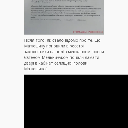
Після того, як стало відомо про те, що
Матюшину поновили в реєстрі
заколотники на чолі з мешканцем Ірпеня
Євгеном Мельничуком почали ламати
двері в кабінет селищної голови
Матюшиної.