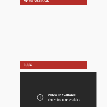
МИ НА FACEBOOK
ВІДЕО