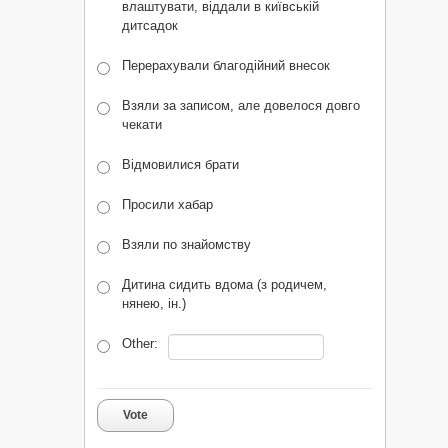
влаштувати, віддали в київській
дитсадок
Перерахували благодійний внесок
Взяли за записом, але довелося довго
чекати
Відмовилися брати
Просили хабар
Взяли по знайомству
Дитина сидить вдома (з родичем,
нянею, ін.)
Other:
Vote