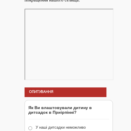
ОПИТУВАННЯ
Як Ви влаштовували дитину в
дитсадок в Приірпінні?
У наші дитсадки неможливо