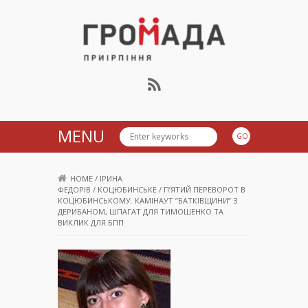
Громада Приірпіння
MENU
HOME
/
ІРИНА
ФЕДОРІВ
/
КОЦЮБИНСЬКЕ
/
П’ЯТИЙ ПЕРЕВОРОТ В
КОЦЮБИНСЬКОМУ. КАМІНАУТ ”БАТКІВЩИНИ” З
ДЕРИБАНОМ, ШПАГАТ ДЛЯ ТИМОШЕНКО ТА
ВИКЛИК ДЛЯ БПП