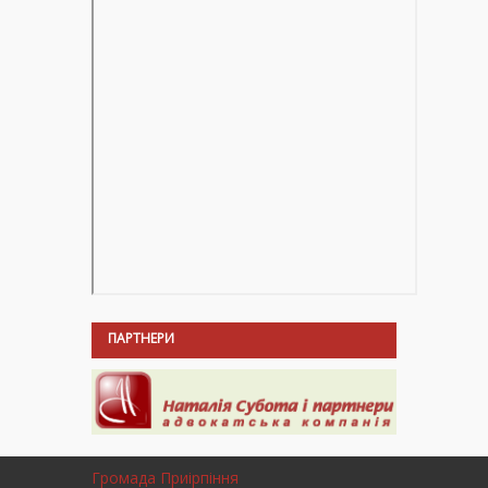
ПАРТНЕРИ
Громада Приірпіння