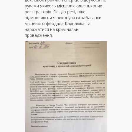
руками якихось місцевих кишенькових
реєстраторів. Які, до речі, вже
відмовляються виконувати забаганки
місцевого феодала Карплюка та
наражатися на кримінальні
провадження.