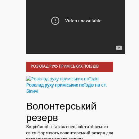
РОЗКЛАД РУХУ ПРИМІСЬКИХ ПОЇЗДІВ
Розклад руху приміських поїздів на ст.
Біличі