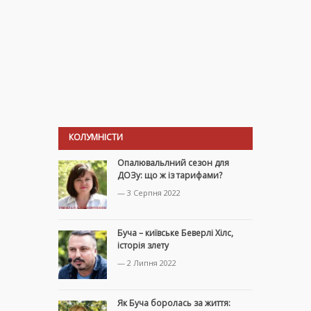
КОЛУМНІСТИ
Опалювальлний сезон для
ДОЗу: що ж із тарифами?
— 3 Серпня 2022
Буча – київське Беверлі Хілс,
історія злету
— 2 Липня 2022
Як Буча боролась за життя: