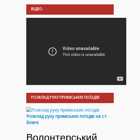
ВІДЕО
РОЗКЛАД РУХУ ПРИМІСЬКИХ ПОЇЗДІВ
Розклад руху приміських поїздів на ст.
Біличі