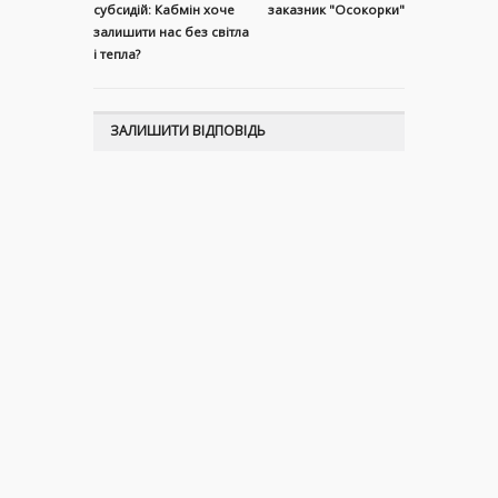
субсидій: Кабмін хоче
заказник "Осокорки"
залишити нас без світла
і тепла?
ЗАЛИШИТИ ВІДПОВІДЬ