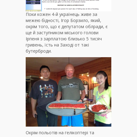
Поки кожен 4-й українець живе за
межею бідності, Ігор Борзило, який,
окрім того, що є депутатом облради, є
ще й заступником міського голови
Ірпеня з зарплатою близько 5 тисяч
гривень, їсть на Заході от такі
бутерброди.
Окрім польотів на гелікоптері та