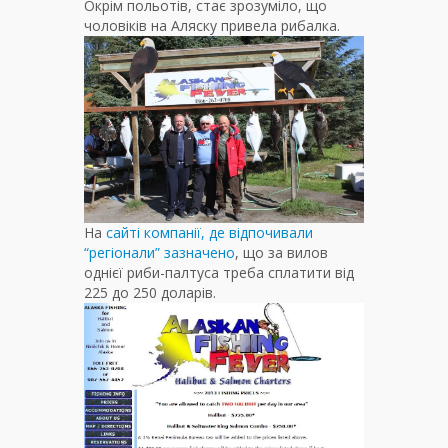
Окрім польотів, стає зрозуміло, що
чоловіків на Аляску привела рибалка.
На
сайті компанії, де відпочивали
“регіонали” зазначено
, що за вилов
однієї риби-палтуса треба сплатити від
225 до 250 доларів.