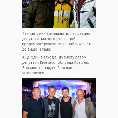
Такі світлини викладають, як правило,
депутати нижчого рівня, щоб
продемонструвати свою наближеність
до вищої влади.
А це один з заходів, де знову разом
депутати Київської облради Ареф’єв,
Борзило та нардеп Ярослав
Москаленко.