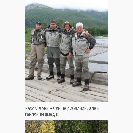
Разом вони не лише рибалили, але й
ганяли ведмедів.