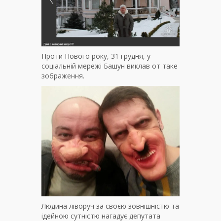
Проти Нового року, 31 грудня, у
соціальній мережі Башун виклав от таке
зображення.
Людина ліворуч за своєю зовнішністю та
ідейною сутністю нагадує депутата