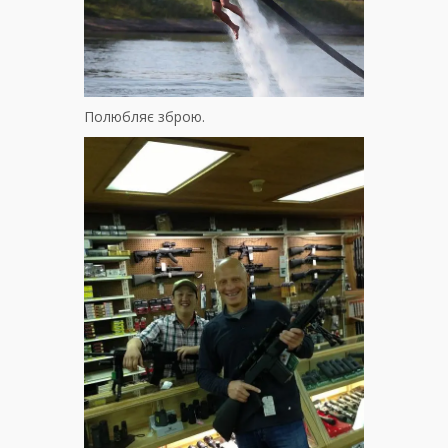
Полюбляє зброю.