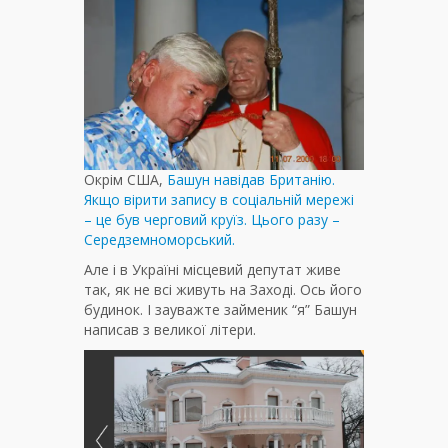
Окрім США,
Башун навідав Британію.
Якщо вірити запису в соціальній мережі
– це був черговий круїз. Цього разу –
Середземноморський.
Але і в Україні місцевий депутат живе
так, як не всі живуть на Заході. Ось його
будинок. І зауважте займеник “я” Башун
написав з великої літери.