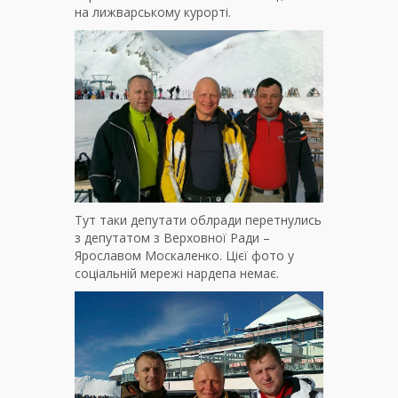
на лижварському курорті.
Тут таки депутати облради перетнулись
з депутатом з Верховної Ради –
Ярославом Москаленко. Цієї фото у
соціальній мережі нардепа немає.