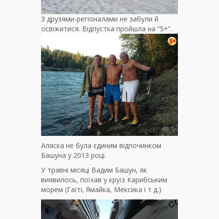
З друзями-регіоналами не забули й
освіжитися. Відпустка пройшла на “5+”.
Аляска не була єдиним відпочинком
Башуна у 2013 році.
У травні місяці Вадим Башун, як
виявилось, поїхав у круїз Карибським
морем (Гаїті, Ямайка, Мексика і т д.)