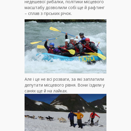
недешевої рибалки, політики місцевого
масштабу дозволили собі ще й рафтинг
– сплав з гірських річок.
Але і це не всі розваги, за які заплатили
депутати місцевого рівня. Вони їздили у
санях ще й на лайках.