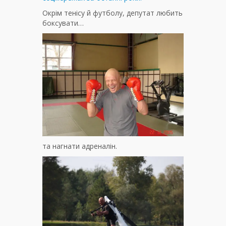
Окрім тенісу й футболу, депутат любить
боксувати…
та нагнати адреналін.