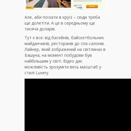
Але, аби поїхати в круїз – сюди треба
ще долетіти. А це в середньому ще
тисяча доларів.
Тут є все: від басейнів, байскетбольних
майданчиків, ресторанів до спа-салонів.
Лайнер, який зображений на світлинах в
Башуна, на момент побудови був
найбільшим у світі. Відео дає
можливість зрозуміти весь масштаб у
стилі Luxery.