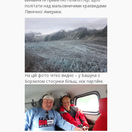
політати над мальовничими краєвидами
Північної Америки.
На цій фото чітко видно – у Башуна з
Борзилом стосунки більш, ніж партійні.