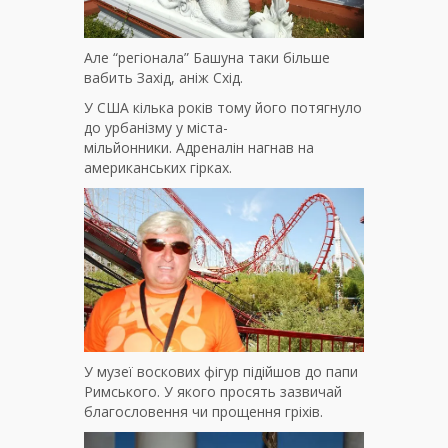
Але “регіонала” Башуна таки більше
вабить Захід, аніж Схід.
У США кілька років тому його потягнуло
до урбанізму у міста-
мільйонники. Адреналін нагнав на
американських гірках.
У музеї воскових фігур підійшов до папи
Римського. У якого просять зазвичай
благословення чи прощення гріхів.