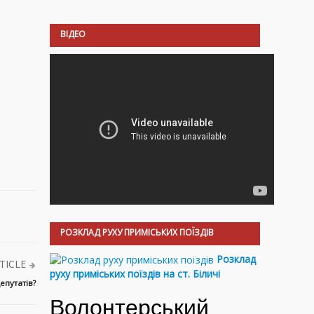
ВІДЕО
РОЗКЛАД РУХУ ПРИМІСЬКИХ ПОЇЗДІВ
Розклад
TICLE
руху приміських поїздів на ст. Біличі
епутатів?