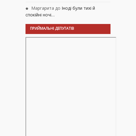
Маргарита
до
Іноді були тихі й
спокійні ночі…
ПРИЙМАЛЬНІ ДЕПУТАТІВ