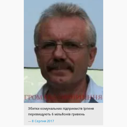
Збитки комунальних підприємств Ірпеня
перевищують 6 мільйонів гривень
—
8 Серпня 2017