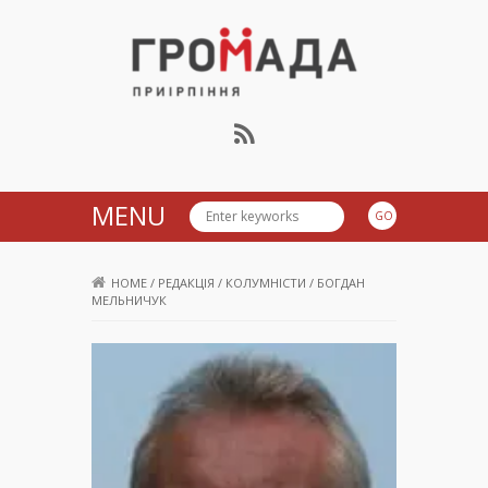
Громада Приірпіння
MENU
HOME
/
РЕДАКЦІЯ
/
КОЛУМНІСТИ
/
БОГДАН
МЕЛЬНИЧУК