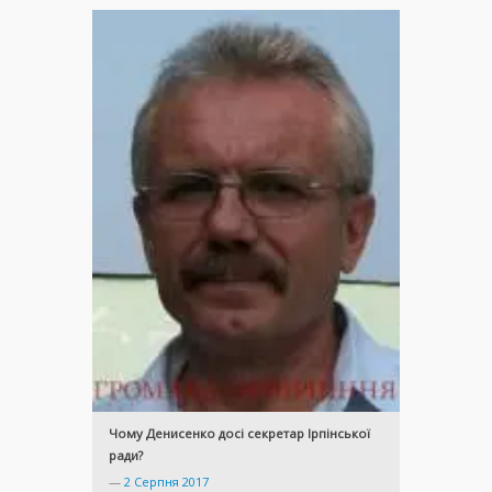
Чому Денисенко досі секретар Ірпінської
ради?
—
2 Серпня 2017