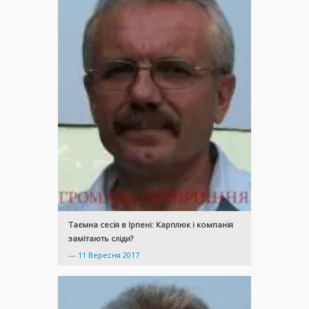
Таємна сесія в Ірпені: Карплюк і компанія
замітають сліди?
—
11 Вересня 2017