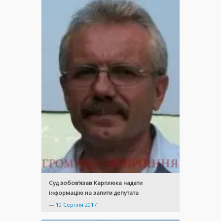
Суд зобов’язав Карплюка надати
інформацію на запити депутата
—
10 Серпня 2017