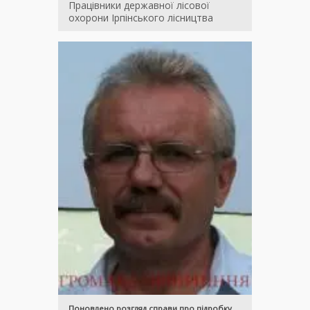
Працівники державної лісової
охорони Ірпінського лісництва
Поновлено розгляд справи про підробку