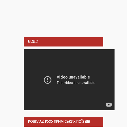
ВІДЕО
РОЗКЛАД РУХУ ПРИМІСЬКИХ ПОЇЗДІВ