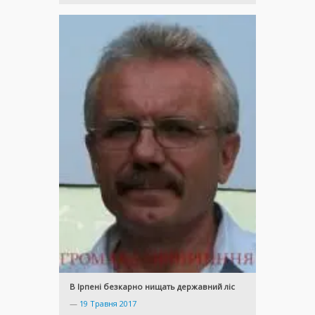
В Ірпені безкарно нищать державний ліс
—
19 Травня 2017