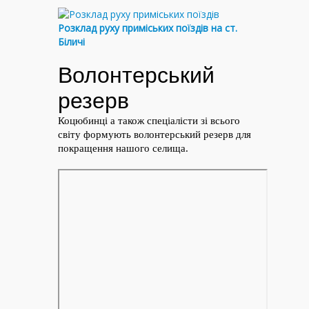
Розклад руху приміських поїздів на ст.
Біличі