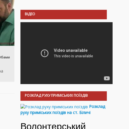
ВІДЕО
 Обами
ра
РОЗКЛАД РУХУ ПРИМІСЬКИХ ПОЇЗДІВ
Розклад
руху приміських поїздів на ст. Біличі