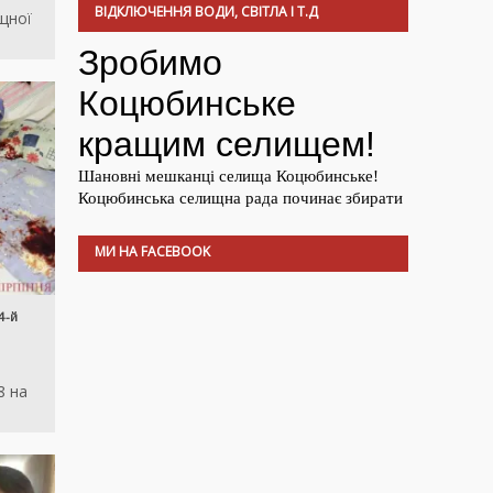
ВІДКЛЮЧЕННЯ ВОДИ, СВІТЛА І Т.Д
щної
МИ НА FACEBOOK
4-й
8 на