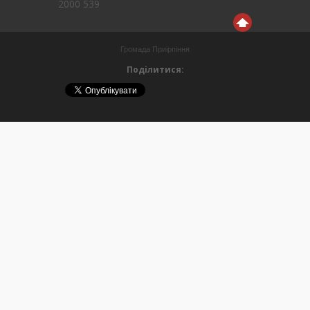
2000 539
Громада Приірпіння
Поділитися: