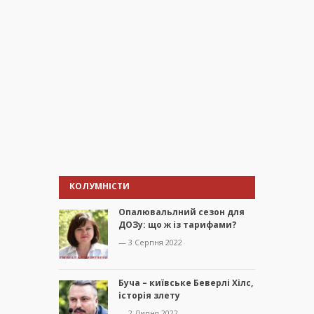
КОЛУМНІСТИ
Опалювальлний сезон для
ДОЗу: що ж із тарифами?
— 3 Серпня 2022
Буча – київське Беверлі Хілс,
історія злету
— 2 Липня 2022