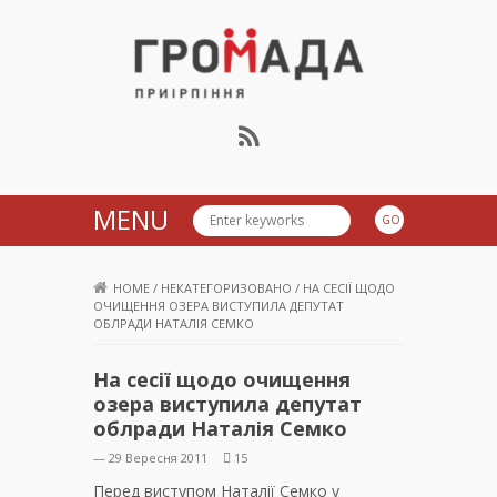
Громада Приірпіння
MENU
HOME
/
НЕКАТЕГОРИЗОВАНО
/
НА СЕСІЇ ЩОДО
ОЧИЩЕННЯ ОЗЕРА ВИСТУПИЛА ДЕПУТАТ
ОБЛРАДИ НАТАЛІЯ СЕМКО
На сесії щодо очищення
озера виступила депутат
облради Наталія Семко
— 29 Вересня 2011
15
Перед виступом Наталії Семко у