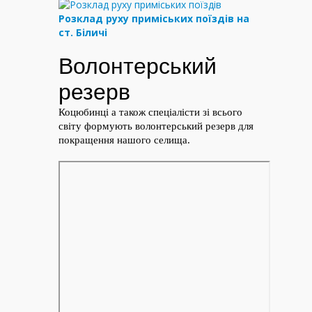
Розклад руху приміських поїздів на
ст. Біличі