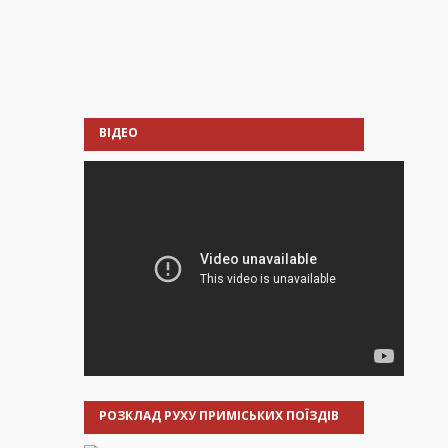
ВІДЕО
РОЗКЛАД РУХУ ПРИМІСЬКИХ ПОЇЗДІВ