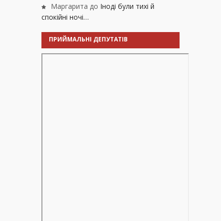
Маргарита
до
Іноді були тихі й
спокійні ночі…
ПРИЙМАЛЬНІ ДЕПУТАТІВ