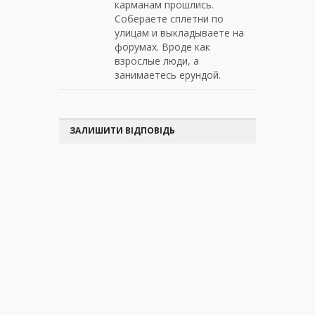
карманам прошлись.
Собераете сплетни по
улицам и выкладываете на
форумах. Вроде как
взрослые люди, а
занимаетесь ерундой.
ЗАЛИШИТИ ВІДПОВІДЬ