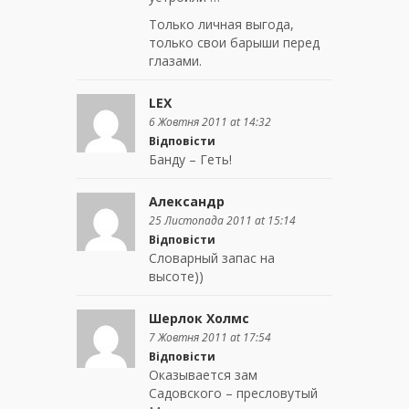
Только личная выгода,
только свои барыши перед
глазами.
LEX
6 Жовтня 2011 at 14:32
Відповісти
Банду – Геть!
Александр
25 Листопада 2011 at 15:14
Відповісти
Словарный запас на
высоте))
Шерлок Холмс
7 Жовтня 2011 at 17:54
Відповісти
Оказывается зам
Садовского – пресловутый