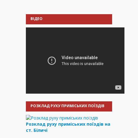
ВІДЕО
РОЗКЛАД РУХУ ПРИМІСЬКИХ ПОЇЗДІВ
Розклад руху приміських поїздів на
ст. Біличі