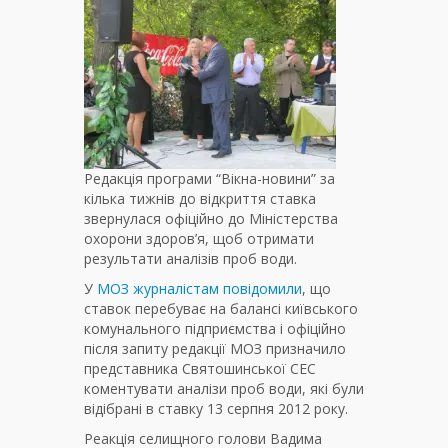
Редакція програми “Вікна-новини” за
кілька тижнів до відкриття ставка
звернулася офіційно до Міністерства
охорони здоров’я, щоб отримати
результати аналізів проб води.
У
МОЗ журналістам повідомили
, що
ставок перебуває на балансі київського
комунального підприємства і офіційно
після запиту редакції МОЗ призначило
представника Святошинської СЕС
коментувати аналізи проб води, які були
відібрані в ставку 13 серпня 2012 року.
Реакція селищного голови Вадима