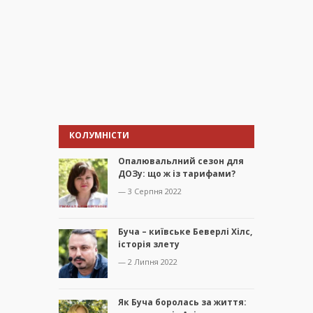
КОЛУМНІСТИ
Опалювальлний сезон для
ДОЗу: що ж із тарифами?
— 3 Серпня 2022
Буча – київське Беверлі Хілс,
історія злету
— 2 Липня 2022
Як Буча боролась за життя: