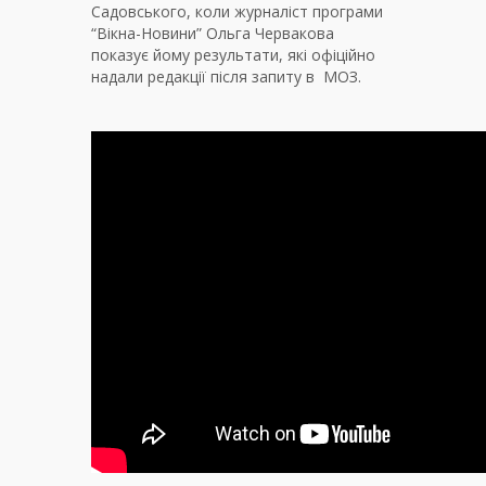
Садовського, коли журналіст програми
“Вікна-Новини” Ольга Червакова
показує йому результати, які офіційно
надали редакції після запиту в МОЗ.