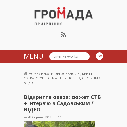
Громада Приірпіння
MENU
HOME
/
НЕКАТЕГОРИЗОВАНО
/
ВІДКРИТТЯ
ОЗЕРА: СЮЖЕТ СТБ + ІНТЕРВ’Ю З САДОВСЬКИМ /
ВІДЕО
Відкриття озера: сюжет СТБ
+ інтерв’ю з Садовським /
ВІДЕО
— 28 Серпня 2012
11