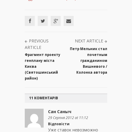
PREVIOUS
NEXT ARTICLE
ARTICLE
Петр Мельник стал
Фрагмент проекту
почетным
генплану міста
гражданином
Києва
Вишневого /
(Святошинський
Колонка автора
район)
11 КОМЕНТАРІВ
Сан Саныч
29 Серпня 2012 at 11:12
Відповісти
Уже ставок невозможно