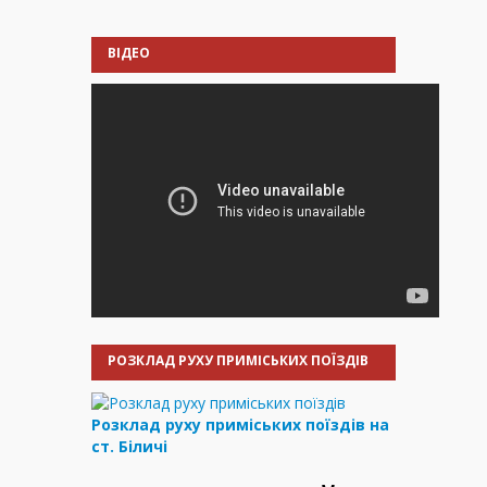
ВІДЕО
РОЗКЛАД РУХУ ПРИМІСЬКИХ ПОЇЗДІВ
Розклад руху приміських поїздів на
ст. Біличі