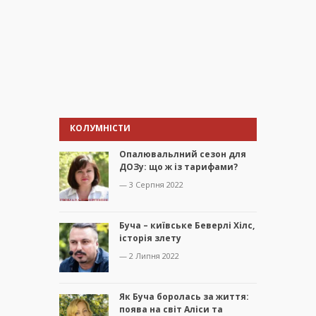
КОЛУМНІСТИ
Опалювальлний сезон для
ДОЗу: що ж із тарифами?
— 3 Серпня 2022
Буча – київське Беверлі Хілс,
історія злету
— 2 Липня 2022
Як Буча боролась за життя:
поява на світ Аліси та