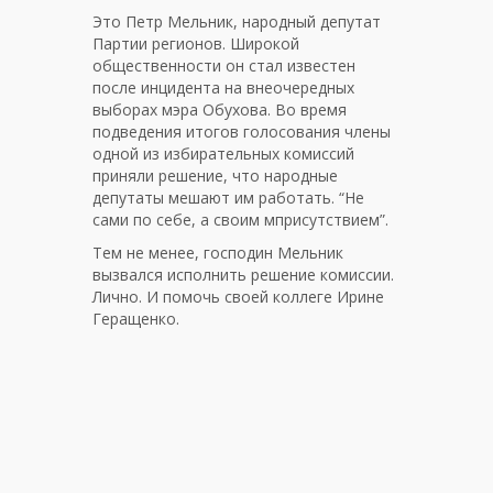
Это Петр Мельник, народный депутат
Партии регионов. Широкой
общественности он стал известен
после инцидента на внеочередных
выборах мэра Обухова. Во время
подведения итогов голосования члены
одной из избирательных комиссий
приняли решение, что народные
депутаты мешают им работать. “Не
сами по себе, а своим мприсутствием”.
Тем не менее, господин Мельник
вызвался исполнить решение комиссии.
Лично. И помочь своей коллеге Ирине
Геращенко.