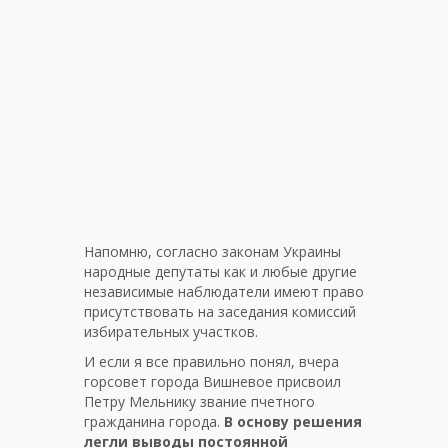
Напомню, согласно законам Украины
народные депутаты как и любые другие
независимые наблюдатели имеют право
присутствовать на заседания комиссий
избирательных участков.
И если я все правильно понял, вчера
горсовет города Вишневое присвоил
Петру Мельнику звание пчетного
гражданина города.
В основу решения
легли выводы постоянной