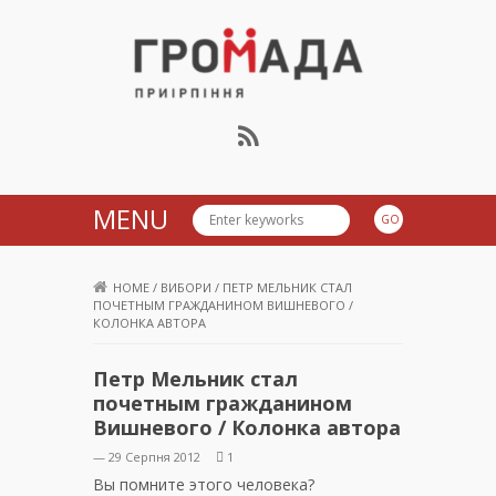
Громада Приірпіння
MENU
HOME
/
ВИБОРИ
/
ПЕТР МЕЛЬНИК СТАЛ
ПОЧЕТНЫМ ГРАЖДАНИНОМ ВИШНЕВОГО /
КОЛОНКА АВТОРА
Петр Мельник стал
почетным гражданином
Вишневого / Колонка автора
— 29 Серпня 2012
1
Вы помните этого человека?