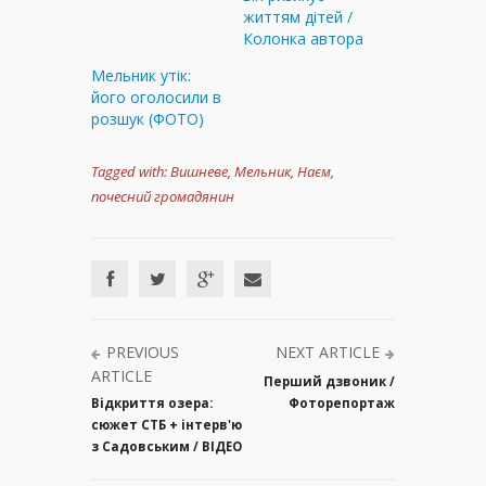
життям дітей /
Колонка автора
Мельник утік:
його оголосили в
розшук (ФОТО)
Tagged with:
Вишневе
,
Мельник
,
Наєм
,
почесний громадянин
PREVIOUS
NEXT ARTICLE
ARTICLE
Перший дзвоник /
Відкриття озера:
Фоторепортаж
сюжет СТБ + інтерв'ю
з Садовським / ВІДЕО