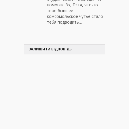
помогли. Эх, Пэтя, что-то
твое бывшее
комсомольское чутье стало
тебя подводить…
ЗАЛИШИТИ ВІДПОВІДЬ