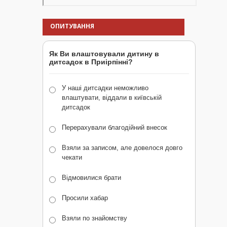
ОПИТУВАННЯ
Як Ви влаштовували дитину в
дитсадок в Приірпінні?
У наші дитсадки неможливо
влаштувати, віддали в київській
дитсадок
Перерахували благодійний внесок
Взяли за записом, але довелося довго
чекати
Відмовилися брати
Просили хабар
Взяли по знайомству