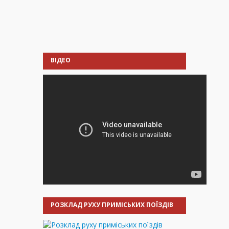
ВІДЕО
РОЗКЛАД РУХУ ПРИМІСЬКИХ ПОЇЗДІВ