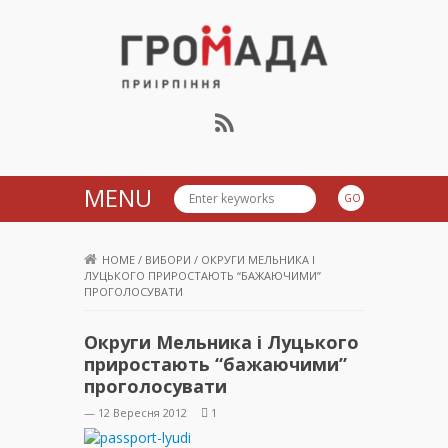
Громада Приірпіння
MENU
HOME
/
ВИБОРИ
/
ОКРУГИ МЕЛЬНИКА І
ЛУЦЬКОГО ПРИРОСТАЮТЬ “БАЖАЮЧИМИ”
ПРОГОЛОСУВАТИ
Округи Мельника і Луцького
приростають “бажаючими”
проголосувати
— 12 Вересня 2012
1