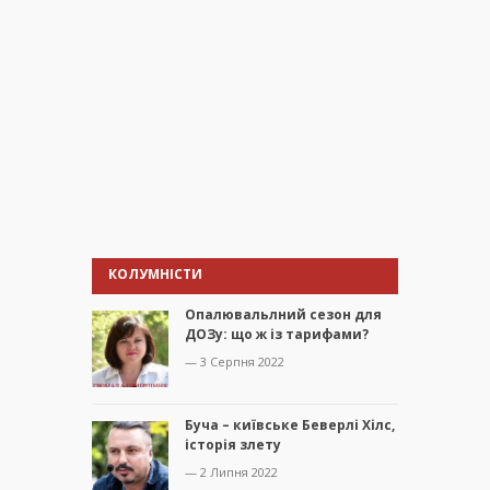
КОЛУМНІСТИ
Опалювальлний сезон для
ДОЗу: що ж із тарифами?
— 3 Серпня 2022
Буча – київське Беверлі Хілс,
історія злету
— 2 Липня 2022