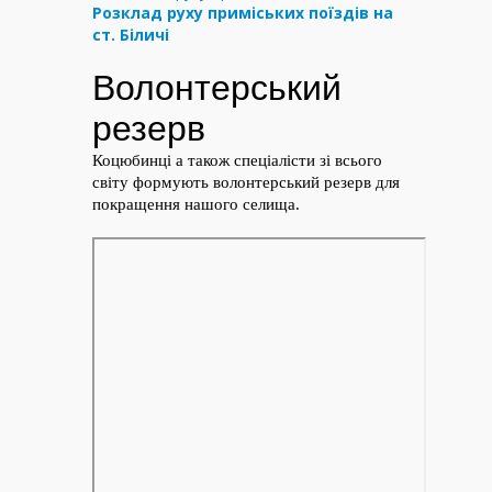
Розклад руху приміських поїздів на
ст. Біличі