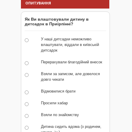
ОПИТУВАННЯ
Як Ви влаштовували дитину в
дитсадок в Приірпінні?
У наші дитсадки неможливо
влаштувати, віддали в київській
дитсадок
Перерахували благодійний внесок
Взяли за записом, але довелося
довго чекати
Відмовилися брати
Просили хабар
Взяли по знайомству
Дитина сидить вдома (з родичем,