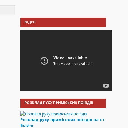
ВІДЕО
РОЗКЛАД РУХУ ПРИМІСЬКИХ ПОЇЗДІВ
Розклад руху приміських поїздів на ст.
Біличі