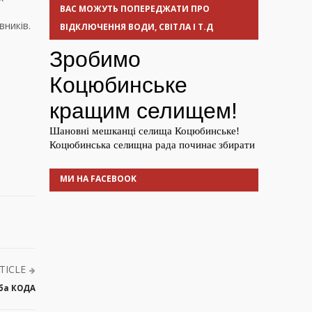
ВАС МОЖУТЬ ПОПЕРЕДЖАТИ ПРО
вників.
ВІДКЛЮЧЕННЯ ВОДИ, СВІТЛА І Т.Д
МИ НА FACEBOOK
TICLE
жба КОДА