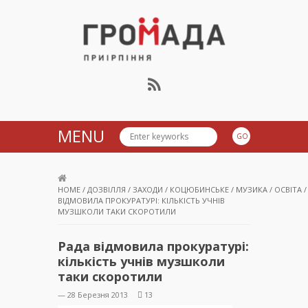
Громада Приірпіння
MENU
HOME
/
ДОЗВІЛЛЯ
/
ЗАХОДИ
/
КОЦЮБИНСЬКЕ
/
МУЗИКА
/
ОСВІТА
ВІДМОВИЛА ПРОКУРАТУРІ: КІЛЬКІСТЬ УЧНІВ
МУЗШКОЛИ ТАКИ СКОРОТИЛИ
Рада відмовила прокуратурі:
кількість учнів музшколи
таки скоротили
— 28 Березня 2013
13