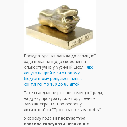
Прокуратура направила до селищної
ради подання щодо скорочення
кількості учнів у музичній школі,
яке
депутати прийняли у новому
бюджетному році, зменшивши
контингент з 100 до 80 дітей.
Таке скандальне рішення селищної ради,
на думку прокуратури, є порушенням
Законів України “Про охорону
дитинства” та “Про позашкільну освіту”.
У своєму поданні
прокуратура
просила скасувати незаконне