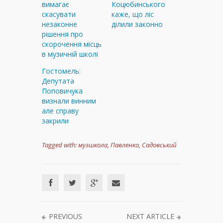
вимагає
Коцюбинського
скасувати
каже, що ліс
незаконне
ділили законно
рішення про
скорочення місць
в музичній школі
Гостомель:
Депутата
Поповичука
визнали винним
але справу
закрили
Tagged with:
музшкола
,
Павленко
,
Садовський
PREVIOUS
NEXT ARTICLE