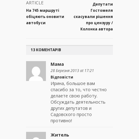
ARTICLE
Депутати
На 745 маршруті
Гостомеля
обіцяють оновити
скасували рішення
автобуси
про цензуру /
Колонка автора
13 КОМЕНТАРІВ
Мама
28 Березня 2013 at 17:21
Відповісти
Ирина, большое вам
спасибо за то, что честно
делаете свою работу.
Обсуждать деятельность
других депутатов и
Садовского просто
противно!
Житель