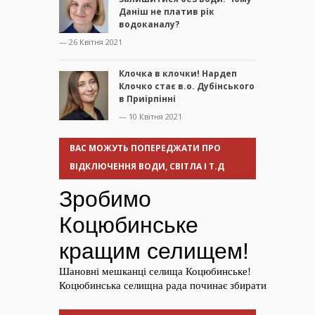
Даніш не платив рік
водоканалу?
— 26 Квітня 2021
Клочка в клочки! Нардеп
Клочко стає в.о. Дубінського
в Приірпінні
— 10 Квітня 2021
ВАС МОЖУТЬ ПОПЕРЕДЖАТИ ПРО
ВІДКЛЮЧЕННЯ ВОДИ, СВІТЛА І Т.Д