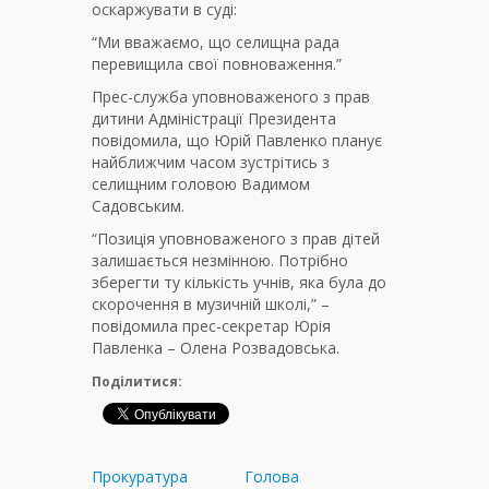
оскаржувати в суді:
“Ми вважаємо, що селищна рада
перевищила свої повноваження.”
Прес-служба уповноваженого з прав
дитини Адміністрації Президента
повідомила, що Юрій Павленко планує
найближчим часом зустрітись з
селищним головою Вадимом
Садовським.
“Позиція уповноваженого з прав дітей
залишається незмінною. Потрібно
зберегти ту кількість учнів, яка була до
скорочення в музичній школі,” –
повідомила прес-секретар Юрія
Павленка – Олена Розвадовська.
Поділитися:
Прокуратура
Голова