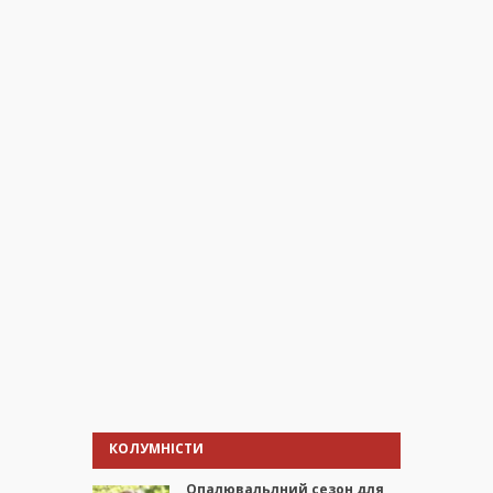
КОЛУМНІСТИ
Опалювальлний сезон для