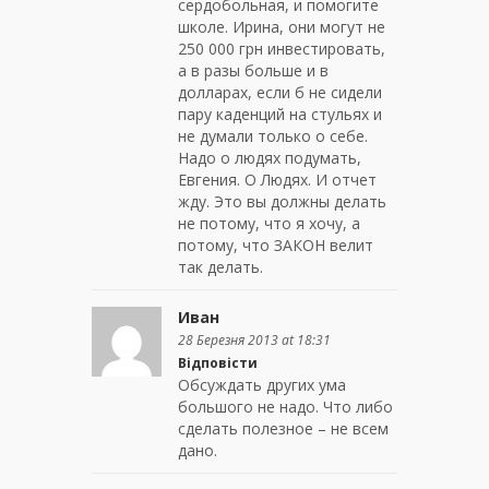
сердобольная, и помогите
школе. Ирина, они могут не
250 000 грн инвестировать,
а в разы больше и в
долларах, если б не сидели
пару каденций на стульях и
не думали только о себе.
Надо о людях подумать,
Евгения. О Людях. И отчет
жду. Это вы должны делать
не потому, что я хочу, а
потому, что ЗАКОН велит
так делать.
Иван
28 Березня 2013 at 18:31
Відповісти
Обсуждать других ума
большого не надо. Что либо
сделать полезное – не всем
дано.