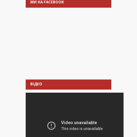
МИ НА FACEBOOK
ВІДЕО