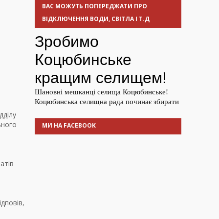
ВАС МОЖУТЬ ПОПЕРЕДЖАТИ ПРО
ВІДКЛЮЧЕННЯ ВОДИ, СВІТЛА І Т.Д
.
дділу
ьного
МИ НА FACEBOOK
татів
ідповів,