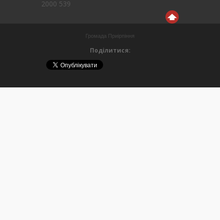
2000 539
Громада Приірпіння
Поділитися: