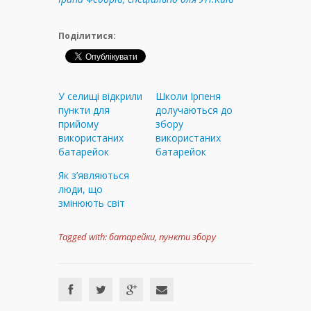
Поділитися:
У селищі відкрили
Школи Ірпеня
пункти для
долучаються до
прийому
збору
використаних
використаних
батарейок
батарейок
Як з’являються
люди, що
змінюють світ
Tagged with:
батарейки
,
пункти збору