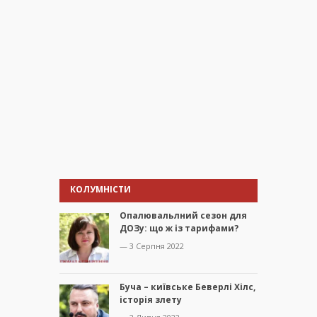
КОЛУМНІСТИ
Опалювальлний сезон для
ДОЗу: що ж із тарифами?
— 3 Серпня 2022
Буча – київське Беверлі Хілс,
історія злету