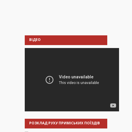
ВІДЕО
РОЗКЛАД РУХУ ПРИМІСЬКИХ ПОЇЗДІВ