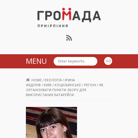
Громада Приірпіння
MENU
HOME
/
ЕКОЛОГІЯ
/
ІРИНА
ФЕДОРІВ
/
КИЇВ
/
КОЦЮБИНСЬКЕ
/
РЕГІОН
/
ЯК
ОРГАНІЗУВАТИ ПУНКТИ ЗБОРУ ДЛЯ
ВИКОРИСТАНИХ БАТАРЕЙОК