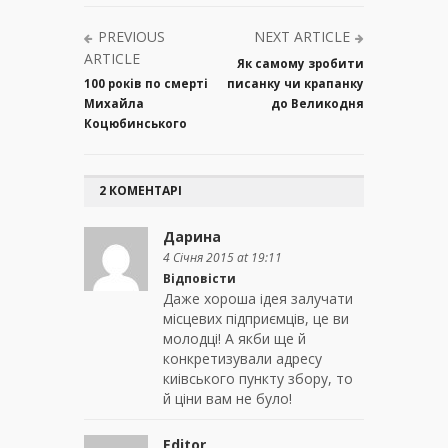
PREVIOUS
NEXT ARTICLE
ARTICLE
Як самому зробити
100 років по смерті
писанку чи крапанку
Михайла
до Великодня
Коцюбинського
2 КОМЕНТАРІ
Дарина
4 Січня 2015 at 19:11
Відповісти
Даже хороша ідея залучати
місцевих підприємців, це ви
молодці! А якби ще й
конкретизували адресу
киівського пункту збору, то
й ціни вам не було!
Editor