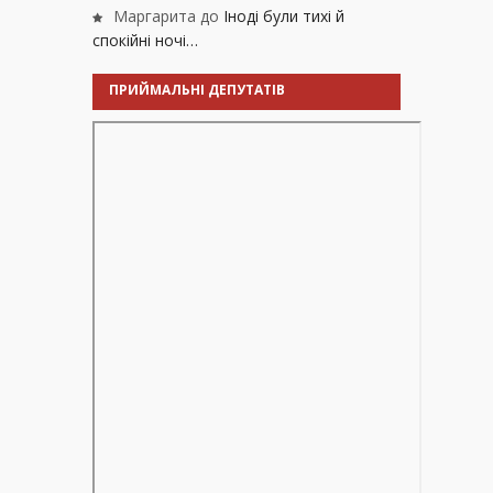
Маргарита
до
Іноді були тихі й
спокійні ночі…
ПРИЙМАЛЬНІ ДЕПУТАТІВ