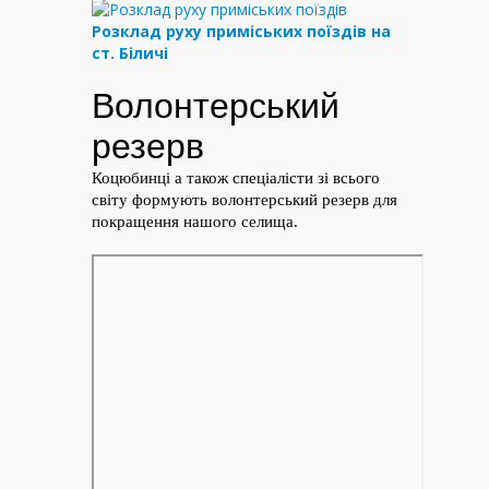
Розклад руху приміських поїздів на
ст. Біличі