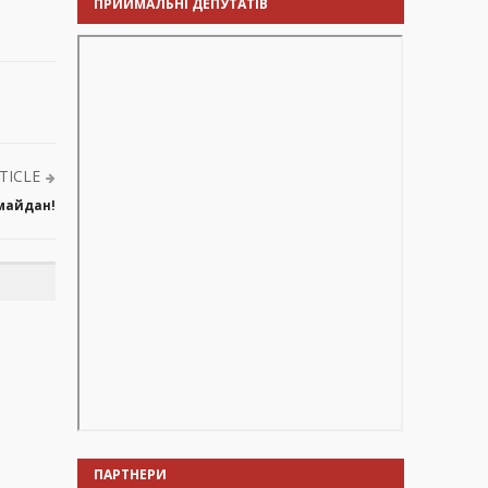
ПРИЙМАЛЬНІ ДЕПУТАТІВ
TICLE
имайдан!
ПАРТНЕРИ