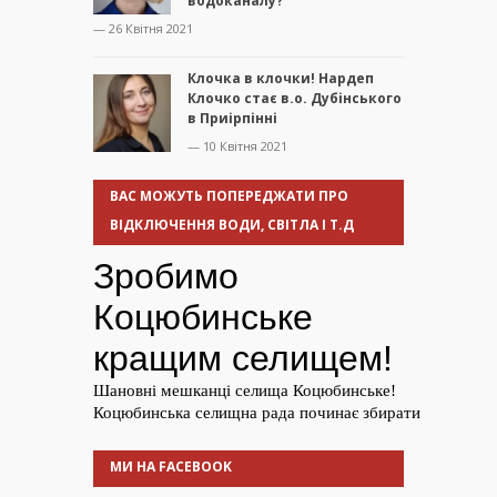
водоканалу?
— 26 Квітня 2021
Клочка в клочки! Нардеп
Клочко стає в.о. Дубінського
в Приірпінні
— 10 Квітня 2021
ВАС МОЖУТЬ ПОПЕРЕДЖАТИ ПРО
ВІДКЛЮЧЕННЯ ВОДИ, СВІТЛА І Т.Д
МИ НА FACEBOOK