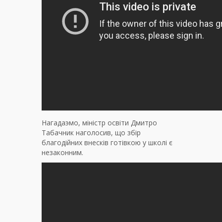
Нагадаэмо, міністр освіти Дмитро
Табачник наголосив, що збір
благодійних внесків готівкою у школі є
незаконним.