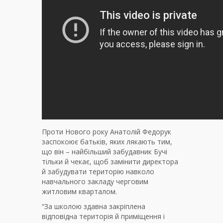
Проти Нового року Анатолій Федорук
заспокоює батьків, яких лякають тим,
що він – найбільший забудавник Бучі
тільки й чекає, щоб замінити директора
й забудувати територію навколо
навчального закладу черговим
житловим кварталом.
“За школою здавна закріплена
відповідна територія й приміщення і