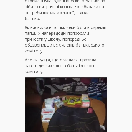
отримані благодійні внески, а батьки за
нібито витрачені кошти, які збирали на
потреби школи й класів”, – додає
батько.
Як виявилось потім, чеки були в окремій
папці. Їх напередодні попросили
принести у школу, попередньо
обдзвонивши всіх членів батьківського
комітету.
Але ситуація, що склалася, вразила
навіть деяких членів батьківського
комітету.