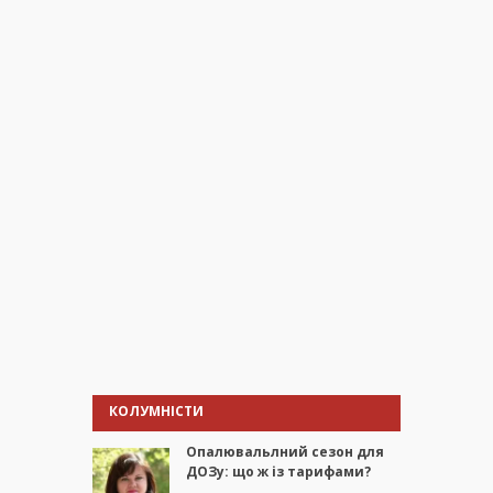
КОЛУМНІСТИ
Опалювальлний сезон для
ДОЗу: що ж із тарифами?