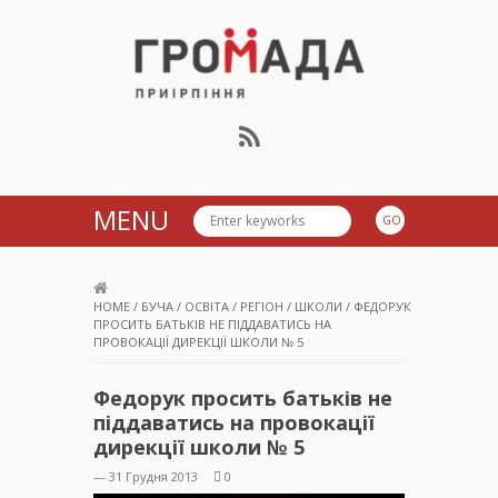
Громада Приірпіння
MENU
HOME
/
БУЧА
/
ОСВІТА
/
РЕГІОН
/
ШКОЛИ
/
ФЕДОРУК
ПРОСИТЬ БАТЬКІВ НЕ ПІДДАВАТИСЬ НА
ПРОВОКАЦІЇ ДИРЕКЦІЇ ШКОЛИ № 5
Федорук просить батьків не
піддаватись на провокації
дирекції школи № 5
— 31 Грудня 2013
0