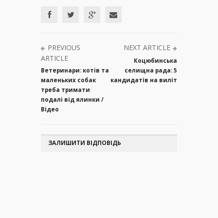
PREVIOUS
NEXT ARTICLE
ARTICLE
Коцюбинська
Ветеринари: котів та
селищна рада: 5
маленьких собак
кандидатів на виліт
треба тримати
подалі від ялинки /
Відео
ЗАЛИШИТИ ВІДПОВІДЬ