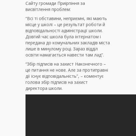
Сайту громади Приірпіння за
висвітлення проблем:
“Всі ті обставини, неприємні, які мають
місце у школі – це результат роботи й
відповідальності адміністрації школи.
Довгий час школа була інтернатом і
передана до комунальних закладів міста
лише в минулому році. Зараз відділ
освіти намагається навести там лад”.
“Збір підписів на захист Наконечного –
це питання не нове. Але за протиправні
дії існує відповідальність”, – коментує
голова збір підписів на захист
директора школи.