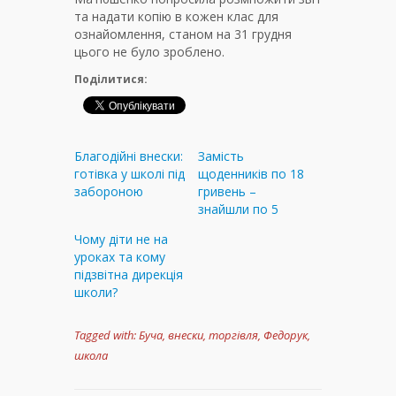
та надати копію в кожен клас для
ознайомлення, станом на 31 грудня
цього не було зроблено.
Поділитися:
Благодійні внески:
Замість
готівка у школі під
щоденників по 18
забороною
гривень –
знайшли по 5
Чому діти не на
уроках та кому
підзвітна дирекція
школи?
Tagged with:
Буча
,
внески
,
торгівля
,
Федорук
,
школа