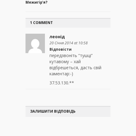
Межигір'я?
1 COMMENT
леонід
20 Січня 2014 at 10:58
Відповісти
передзвоніть “тушці”
кутавому – хай
відбрешеться, дасть свій
каментар:-)
37.53.130.**
ЗАЛИШИТИ ВІДПОВІДЬ