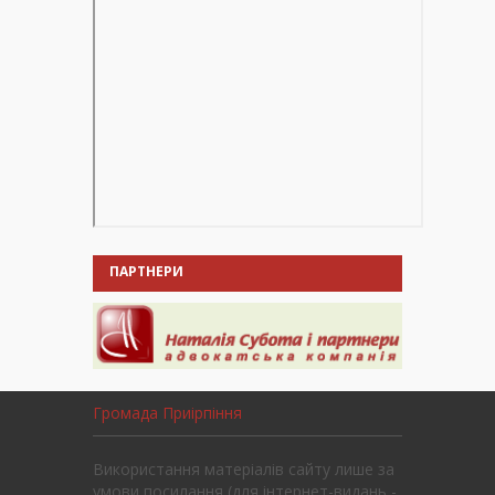
ПАРТНЕРИ
Громада Приірпіння
Використання матеріалів сайту лише за
умови посилання (для інтернет-видань -