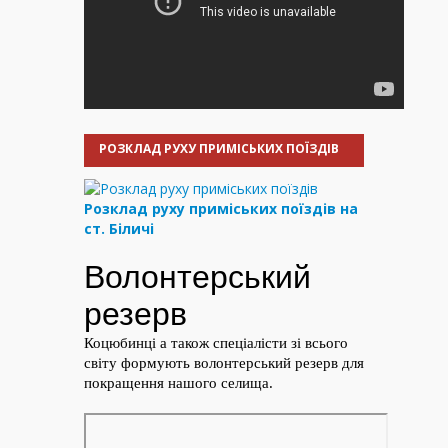
РОЗКЛАД РУХУ ПРИМІСЬКИХ ПОЇЗДІВ
Розклад руху приміських поїздів на
ст. Біличі