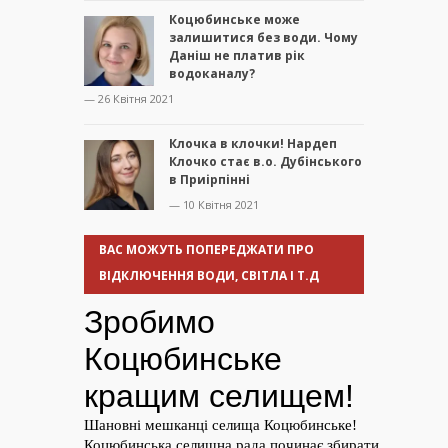
Коцюбинське може
залишитися без води. Чому
Даніш не платив рік
водоканалу?
— 26 Квітня 2021
Клочка в клочки! Нардеп
Клочко стає в.о. Дубінського
в Приірпінні
— 10 Квітня 2021
ВАС МОЖУТЬ ПОПЕРЕДЖАТИ ПРО
ВІДКЛЮЧЕННЯ ВОДИ, СВІТЛА І Т.Д