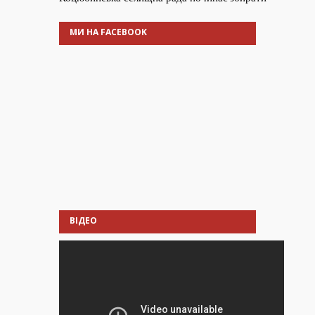
МИ НА FACEBOOK
ВІДЕО