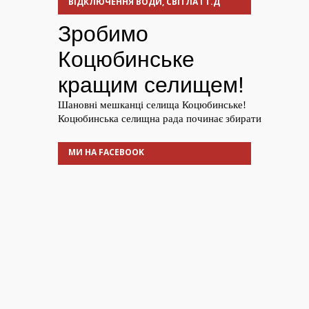
ВІДКЛЮЧЕННЯ ВОДИ, СВІТЛА І Т.Д
МИ НА FACEBOOK