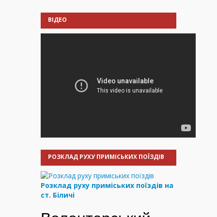
ВІДЕО
РОЗКЛАД РУХУ ПРИМІСЬКИХ ПОЇЗДІВ
Розклад руху приміських поїздів на
ст. Біличі