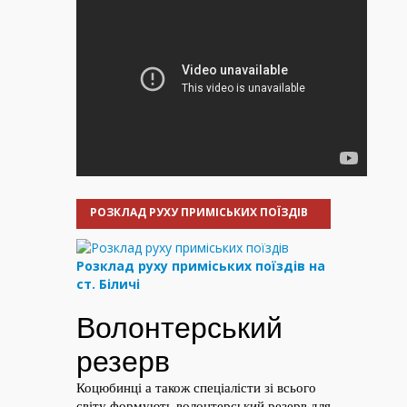
РОЗКЛАД РУХУ ПРИМІСЬКИХ ПОЇЗДІВ
Розклад руху приміських поїздів на
ст. Біличі