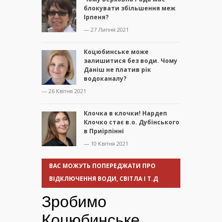
блокувати збільшення меж
Ірпеня?
— 27 Липня 2021
Коцюбинське може
залишитися без води. Чому
Даніш не платив рік
водоканалу?
— 26 Квітня 2021
Клочка в клочки! Нардеп
Клочко стає в.о. Дубінського
в Приірпінні
— 10 Квітня 2021
ВАС МОЖУТЬ ПОПЕРЕДЖАТИ ПРО
ВІДКЛЮЧЕННЯ ВОДИ, СВІТЛА І Т.Д