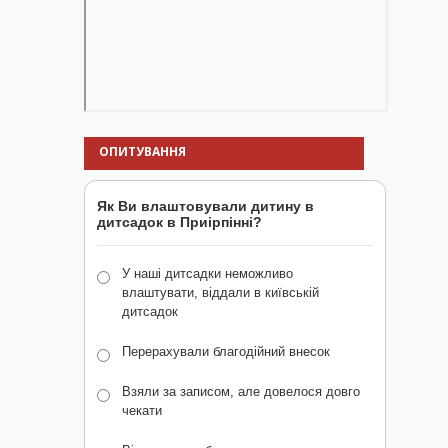
ОПИТУВАННЯ
Як Ви влаштовували дитину в
дитсадок в Приірпінні?
У наші дитсадки неможливо
влаштувати, віддали в київській
дитсадок
Перерахували благодійний внесок
Взяли за записом, але довелося довго
чекати