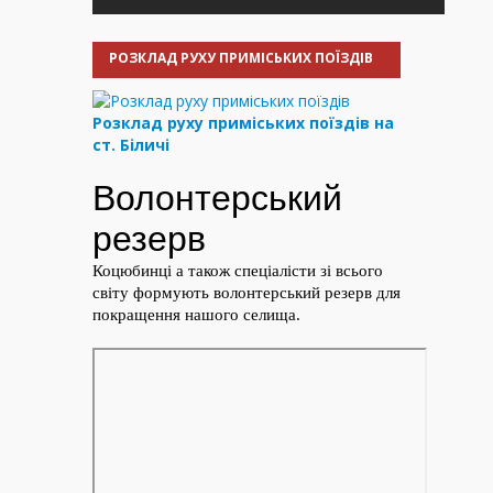
РОЗКЛАД РУХУ ПРИМІСЬКИХ ПОЇЗДІВ
Розклад руху приміських поїздів на
ст. Біличі