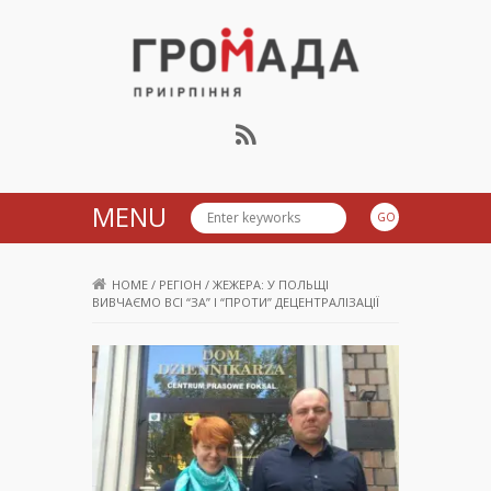
Громада Приірпіння
MENU
HOME
/
РЕГІОН
/
ЖЕЖЕРА: У ПОЛЬЩІ
ВИВЧАЄМО ВСІ “ЗА” І “ПРОТИ” ДЕЦЕНТРАЛІЗАЦІЇ