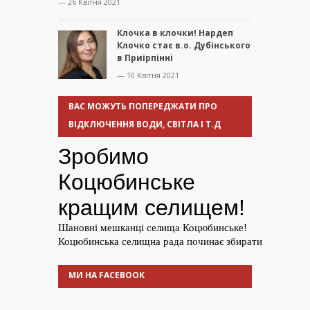
— 26 Квітня 2021
Клочка в клочки! Нардеп
Клочко стає в.о. Дубінського
в Приірпінні
— 10 Квітня 2021
ВАС МОЖУТЬ ПОПЕРЕДЖАТИ ПРО
ВІДКЛЮЧЕННЯ ВОДИ, СВІТЛА І Т.Д
МИ НА FACEBOOK