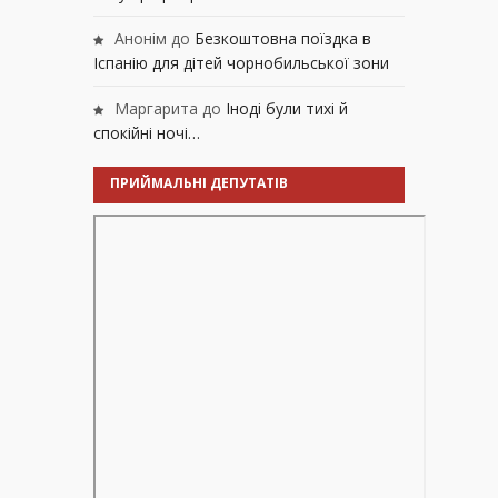
Анонім
до
Безкоштовна поїздка в
Іспанію для дітей чорнобильської зони
Маргарита
до
Іноді були тихі й
спокійні ночі…
ПРИЙМАЛЬНІ ДЕПУТАТІВ