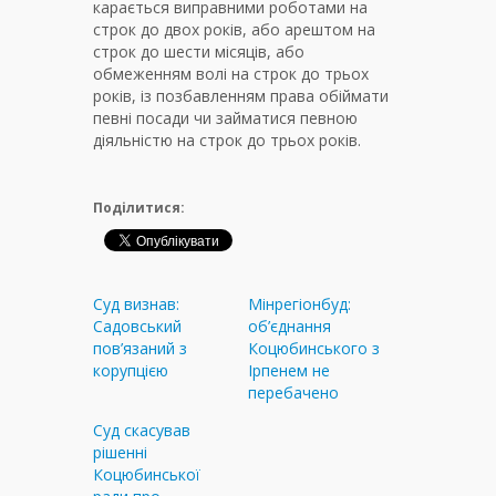
карається виправними роботами на
строк до двох років, або арештом на
строк до шести місяців, або
обмеженням волі на строк до трьох
років, із позбавленням права обіймати
певні посади чи займатися певною
діяльністю на строк до трьох років.
Поділитися:
Суд визнав:
Мінрегіонбуд:
Садовський
об’єднання
пов’язаний з
Коцюбинського з
корупцією
Ірпенем не
перебачено
Суд скасував
рішенні
Коцюбинської