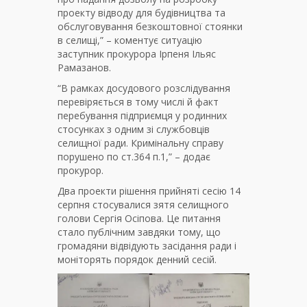
проекту відводу для будівництва та
обслуговування безкоштовної стоянки
в селищі,” – коментує ситуацію
заступник прокурора Ірпеня Ільяс
Рамазанов.
“В рамках досудового розслідування
перевіряється в тому числі й факт
перебування підприємця у родинних
стосунках з одним зі службовців
селищної ради. Кримінальну справу
порушено по ст.364 п.1,” – додає
прокурор.
Два проекти рішення прийняті сесію 14
серпня стосувалися зятя селищного
голови Сергія Осіпова. Це питання
стало публічним завдяки тому, що
громадяни відвідують засідання ради і
моніторять порядок денний сесій.