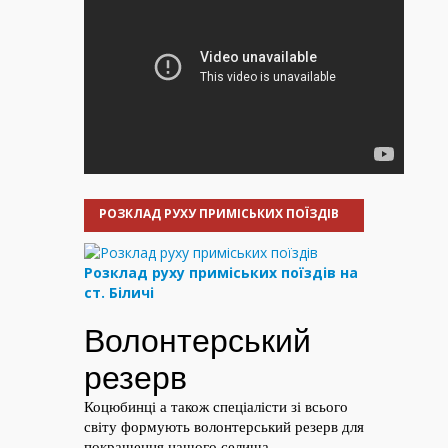
РОЗКЛАД РУХУ ПРИМІСЬКИХ ПОЇЗДІВ
Розклад руху приміських поїздів на
ст. Біличі