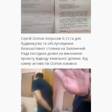
Сергій Осіпов попросив 0,12 га для
будівництва та обслуговуваня
безкоштовної стоянки на Залізничній.
Рада погодила дозвіл на виконання
проекту відводу земельної ділянки. Від
камер активістів Осіпов ховався.