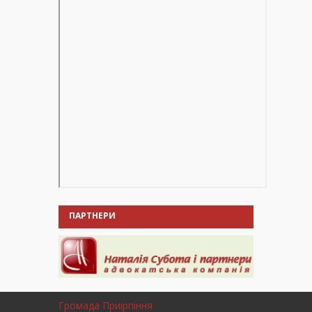
ПАРТНЕРИ
Громада Приірпіння