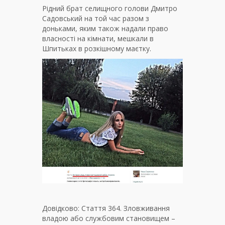
Рідний брат селищного голови Дмитро
Садовський на той час разом з
доньками, яким також надали право
власності на кімнати, мешкали в
Шпитьках в розкішному маєтку.
Довідково: Стаття 364. Зловживання
владою або службовим становищем –