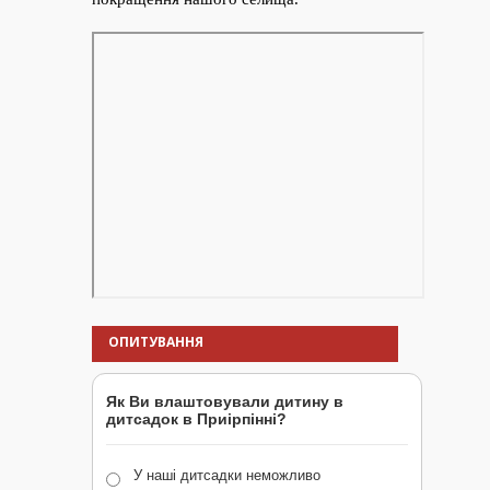
ОПИТУВАННЯ
Як Ви влаштовували дитину в
дитсадок в Приірпінні?
У наші дитсадки неможливо