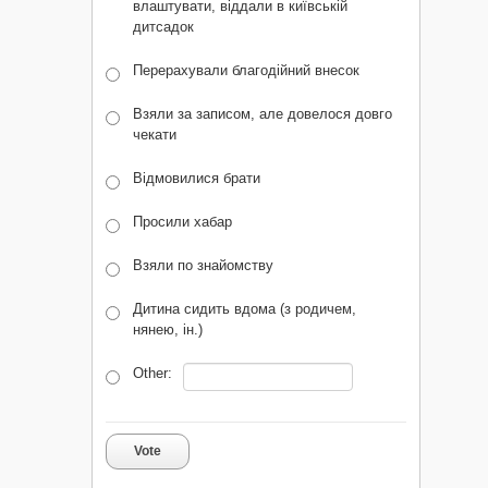
влаштувати, віддали в київській
дитсадок
Перерахували благодійний внесок
Взяли за записом, але довелося довго
чекати
Відмовилися брати
Просили хабар
Взяли по знайомству
Дитина сидить вдома (з родичем,
нянею, ін.)
Other:
Vote