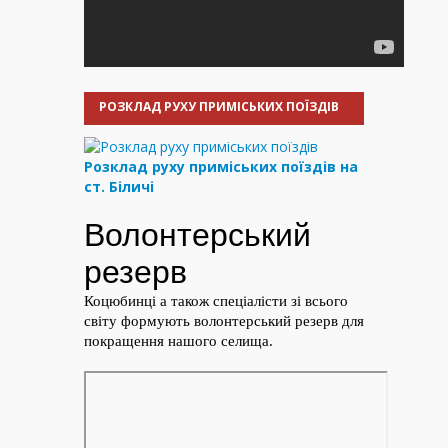
РОЗКЛАД РУХУ ПРИМІСЬКИХ ПОЇЗДІВ
Розклад руху приміських поїздів на
ст. Біличі