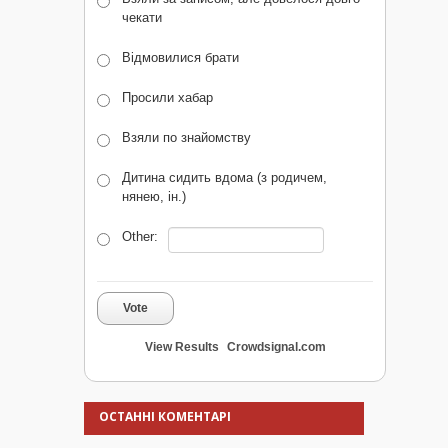
чекати
Відмовилися брати
Просили хабар
Взяли по знайомству
Дитина сидить вдома (з родичем,
нянею, ін.)
Other:
Vote
View Results
Crowdsignal.com
ОСТАННІ КОМЕНТАРІ