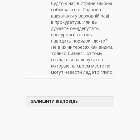
будто у нас в стране законы
соблюдаются. Правова
вакханалія у верховній раді ,
в прокуратурі. Или вы
думаете они(депутаты,
прокуроры) готовы
наводить порядок где-то?
Не в их интересах как видим.
Только бизнес.Поэтому
ссылаться на депутатов
которые на своем месте не
могут навести лад это глупо.
ЗАЛИШИТИ ВІДПОВІДЬ