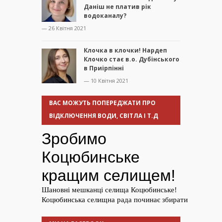
Даніш не платив рік
водоканалу?
— 26 Квітня 2021
Клочка в клочки! Нардеп
Клочко стає в.о. Дубінського
в Приірпінні
— 10 Квітня 2021
ВАС МОЖУТЬ ПОПЕРЕДЖАТИ ПРО
ВІДКЛЮЧЕННЯ ВОДИ, СВІТЛА І Т.Д