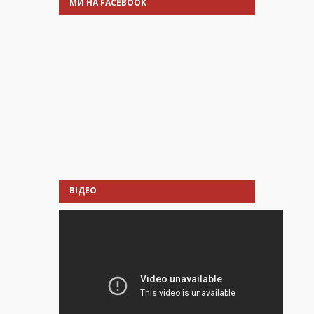
МИ НА FACEBOOK
ВІДЕО