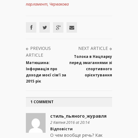
парламент
,
Червакова
PREVIOUS
NEXT ARTICLE
ARTICLE
Толока в Нацпарку
Матюшина:
перед змаганнями зі
Інформація про
спортивного
доходи моєї сім'ї за
орієнтування
2015 рік
1 COMMENT
стиль_пьяного_журавля
2 Квітня 2016 at 20:14
Відповісти
О чем вообще речь? Как