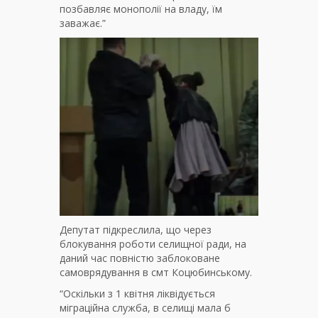
позбавляє монополії на владу, їм
заважає.”
Депутат підкреслила, що через
блокування роботи селищної ради, на
даний час повністю заблоковане
самоврядування в смт Коцюбинському.
“Оскільки з 1 квітня ліквідується
міграційна служба, в селищі мала б