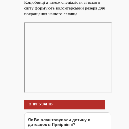
ОПИТУВАННЯ
Як Ви влаштовували дитину в
дитсадок в Приірпінні?