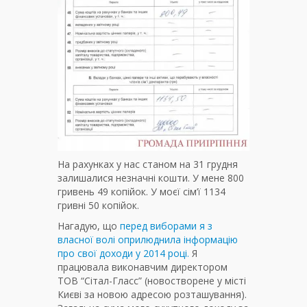
На рахунках у нас станом на 31 грудня
залишалися незначні кошти. У мене 800
гривень 49 копійок. У моєї сім’ї 1134
гривні 50 копійок.
Нагадую, що
перед виборами я з
власної волі оприлюднила інформацію
про свої доходи у 2014 році.
Я
працювала виконавчим директором
ТОВ “Сітал-Гласс” (новостворене у місті
Києві за новою адресою розташування).