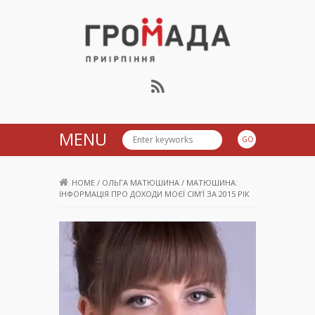
Громада Приірпіння
MENU
HOME
/
ОЛЬГА МАТЮШИНА
/
МАТЮШИНА:
ІНФОРМАЦІЯ ПРО ДОХОДИ МОЄЇ СІМ’Ї ЗА 2015 РІК