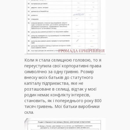
Коли я стала селищною головою, то я
переуступила свої корпоративні права
символічно за одну гривню. Розмір
внеску моїх батьків до статутного
капіталу підприємства, яке не
розташоване в селищі, відтак у моєї
родин немає конфлікту інтересів,
становить, як і попереднього року 800
тисяч гривень. Мої батьки виробники
скла.