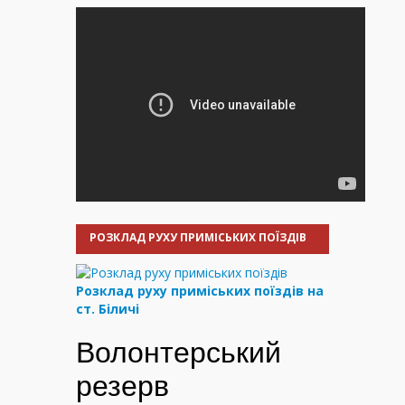
РОЗКЛАД РУХУ ПРИМІСЬКИХ ПОЇЗДІВ
Розклад руху приміських поїздів на
ст. Біличі