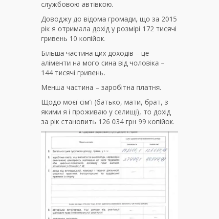
службовою автівкою.
Доводжу до відома громади, що за 2015
рік я отримала дохід у розмірі 172 тисячі
гривень 10 копійок.
Більша частина цих доходів – це
аліменти на мого сина від чоловіка –
144 тисячі гривень.
Менша частина – заробітна платня.
Щодо моєї сім’ї (батько, мати, брат, з
якими я і проживаю у селищі), то дохід
за рік становить 126 034 грн 99 копійок.