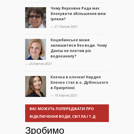
Чому Верховна Рада має
блокувати збільшення меж
Ірпеня?
— 27 Липня 2021
Коцюбинське може
залишитися без води. Чому
Даніш не платив рік
водоканалу?
— 26 Квітня 2021
Клочка в клочки! Нардеп
Клочко стає в.о. Дубінського
в Приірпінні
— 10 Квітня 2021
ВАС МОЖУТЬ ПОПЕРЕДЖАТИ ПРО
ВІДКЛЮЧЕННЯ ВОДИ, СВІТЛА І Т.Д