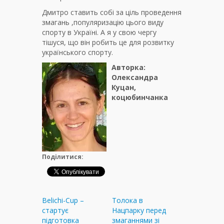
Дмитро ставить собі за ціль проведення
змагань ,популяризацію цього виду
спорту в Україні. А я у свою чергу
тішуся, що він робить це для розвитку
українського спорту.
Авторка:
Олександра
Куцан,
коцюбинчанка
Поділитися:
Belichi-Cup –
Толока в
стартує
Нацпарку перед
підготовка
змаганнями зі