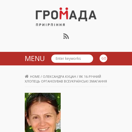
Громада Приірпіння
MENU
HOME
/
ОЛЕКСАНДРА КУЦАН
/
ЯК 16-РІЧНИЙ
ХЛОПЕЦЬ ОРГАНІЗУВАВ ВСЕУКРАЇНСЬКІ ЗМАГАННЯ