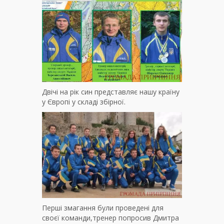
Двічі на рік син представляє нашу країну
у Європі у складі збірної.
Перші змагання були проведені для
своєї команди,тренер попросив Дмитра