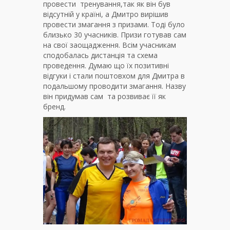
провести тренування,так як він був
відсутній у країні, а Дмитро вирішив
провести змагання з призами. Тоді було
близько 30 учасників. Призи готував сам
на свої заощадження. Всім учасникам
сподобалась дистанція та схема
проведення. Думаю що їх позитивні
відгуки і стали поштовхом для Дмитра в
подальшому проводити змагання. Назву
він придумав сам та розвиває її як
бренд.