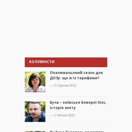
КОЛУМНІСТИ
Опалювальлний сезон для
ДОЗу: що ж із тарифами?
— 3 Серпня 2022
Буча – київське Беверлі Хілс,
історія злету
— 2 Липня 2022