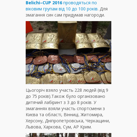
Belichi
–
CUP
2016
проводяться по
віковим групам від 10 до 100 років
. Для
змагання син сам придумав нагороди.
Цьогоріч взяло участь 228 людей (від 9
до 75 років).Також було організовано
дитячий лабіринт з 3 до 8 років. У
змаганнях взяли участь спортсмени з
Києва та області, Вінниці, Житомира,
Херсону, Дніпропетровська, Черкащини,
Львова, Харкова, Сум, АР Крим.