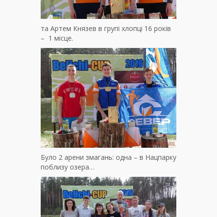
та Артем Князев в групі хлопці 16 років
– 1 місце.
Було 2 арени змагань: одна – в Нацпарку
поблизу озера…