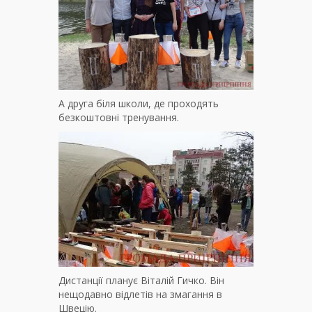
А друга біля школи, де проходять
безкоштовні тренування.
Дистанції планує Віталій Гичко. Він
нещодавно відлетів на змагання в
Швецію.