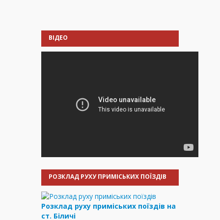
ВІДЕО
РОЗКЛАД РУХУ ПРИМІСЬКИХ ПОЇЗДІВ
Розклад руху приміських поїздів на
ст. Біличі