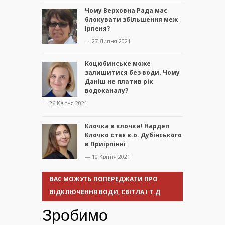
Чому Верховна Рада має
блокувати збільшення меж
Ірпеня?
— 27 Липня 2021
Коцюбинське може
залишитися без води. Чому
Даніш не платив рік
водоканалу?
— 26 Квітня 2021
Клочка в клочки! Нардеп
Клочко стає в.о. Дубінського
в Приірпінні
— 10 Квітня 2021
ВАС МОЖУТЬ ПОПЕРЕДЖАТИ ПРО
ВІДКЛЮЧЕННЯ ВОДИ, СВІТЛА І Т.Д