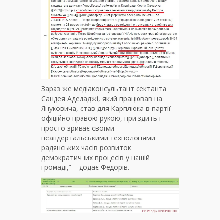
Зараз же медіаконсультант сектанта
Сандея Аделаджі, який працював на
Януковича, став для Карплюка в партії
офіційно правою рукою, приїздить і
просто зриває своїми
неандертальськими технологіями
радянських часів розвиток
демократичних процесів у нашій
громаді,” – додає Федорів.