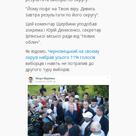
“Йому пофіг на Твою віру. Дивись
завтра результати по його округу”.
Цей коментар Щербини уподобав
зокрема і Юрій Денисенко, секретар
Ірпінської міської ради від “Нових
облич”.
Як відомо,
Черновецький на своєму
окрузі набрав усього 11% голосів
виборців і навіть не потрапив до
другого туру виборів.