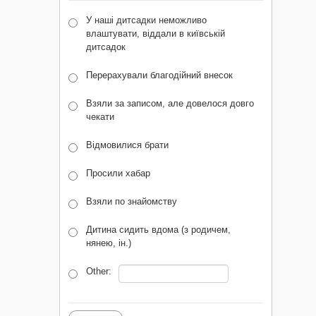
У наші дитсадки неможливо
влаштувати, віддали в київській
дитсадок
Перерахували благодійний внесок
Взяли за записом, але довелося довго
чекати
Відмовилися брати
Просили хабар
Взяли по знайомству
Дитина сидить вдома (з родичем,
нянею, ін.)
Other: