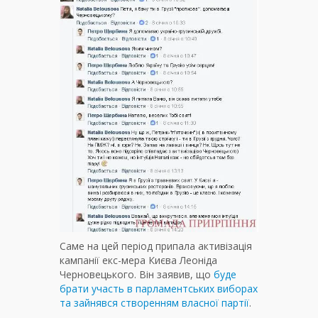
Саме на цей період припала активізація
кампанії екс-мера Києва Леоніда
Черновецького. Він заявив, що
буде
брати участь в парламентських виборах
та зайнявся створенням власної партії
.