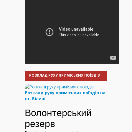
РОЗКЛАД РУХУ ПРИМІСЬКИХ ПОЇЗДІВ
Розклад руху приміських поїздів на
ст. Біличі