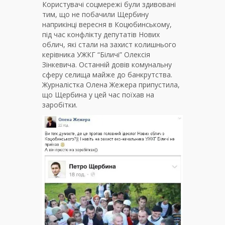
Користувачі соцмережі були здивовані
тим, що не побачили Щербину
наприкінці вересня в Коцюбинському,
під час конфлікту депутатів Нових
облич, які стали на захист колишнього
керівника УЖКГ “Біличі” Олексія
Зінкевича. Останній довів комунальну
сферу селища майже до банкрутства.
Журналістка Олена Жежера припустила,
що Щербина у цей час поїхав на
заробітки.