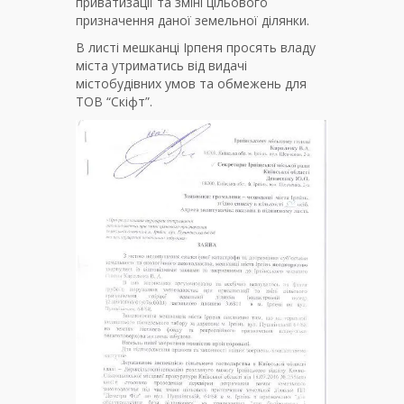
приватизації та зміні цільового
призначення даної земельної ділянки.
В листі мешканці Ірпеня просять владу
міста утриматись від видачі
містобудівних умов та обмежень для
ТОВ “Скіфт”.