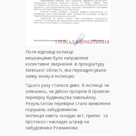
Після відповіді інспекції
мешканцями було направлене
колективне звернення в прокуратуру
Київської області, яка переадресувала
заяву знову в інспекцію.
“Цього разу сталося диво. В інспекції чи
злякались, чи дійсно прозріли й провели
перевірку будівництва павільйону.
Результатом перевірки стало виявлення
порушень забудовником.
Інспекція навіть складає акт, припис та
протокол і накладає штраф на
забудовника Рожманова.