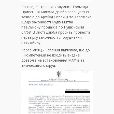
Раніше, 30 травня, колумніст Громади
Приірпіння Микола Дзюба звернувся із
заявою до Архбуд інспекції та Карплюка
щодо законності будівництва
павільйону продажів по Пушкінській
64/68. В листі Дзюба просить провести
перевірку законності спорудження
павільйону.
Через місяць інспекція відповіла, що до
її компетенцій не входить видача
дозволів на встановлення МАФів та
тимчасових споруд.