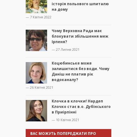
історія польового шпиталю
на дому
— 7 Квітня 2022
Чому Верховна Рада має
блокувати збільшення меж
Ірпеня?
— 27 Липня 2021
Коцюбинське може
залишитися без води. Чому
Даніш не платив рік
водоканалу?
— 26 Квітня 2021
Клочка в клочки! Нардеп
Клочко стає в.о. Дубінського
в Приірпінні
— 10 Квітня 2021
ВАС МОЖУТЬ ПОПЕРЕДЖАТИ ПРО