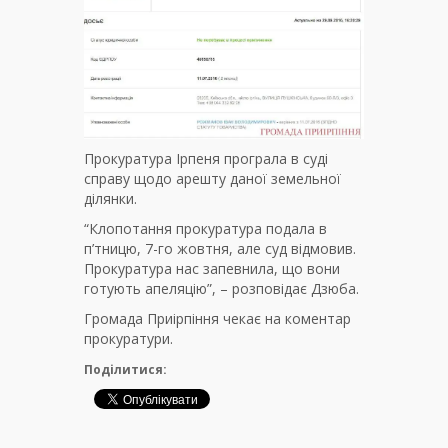
Прокуратура Ірпеня програла в суді
справу щодо арешту даної земельної
ділянки.
“Клопотання прокуратура подала в
п’тницю, 7-го жовтня, але суд відмовив.
Прокуратура нас запевнила, що вони
готують апеляцію”, – розповідає Дзюба.
Громада Приірпіння чекає на коментар
прокуратури.
Поділитися: