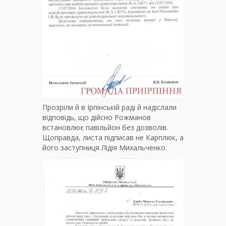
Прозріли й в Ірпінській раді й надіслали
відповідь, що дійсно Рожманов
встановлює павільйон без дозволів.
Щоправда, листа підписав не Карплюк, а
його заступниця Лідія Михальченко.