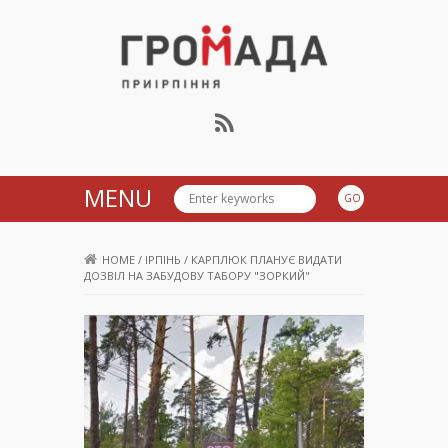
Громада Приірпіння
MENU
HOME
/
ІРПІНЬ
/
КАРПЛЮК ПЛАНУЄ ВИДАТИ
ДОЗВІЛ НА ЗАБУДОВУ ТАБОРУ "ЗОРКИЙ"