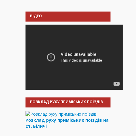
ВІДЕО
РОЗКЛАД РУХУ ПРИМІСЬКИХ ПОЇЗДІВ
Розклад руху приміських поїздів на
ст. Біличі