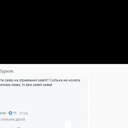
обурили.