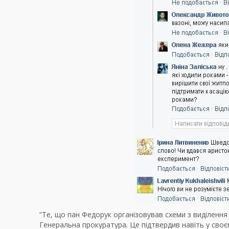
“Те, що пан Федорук організовував схеми з виділення
Генеральна прокуратура. Це підтвердив навіть у своє