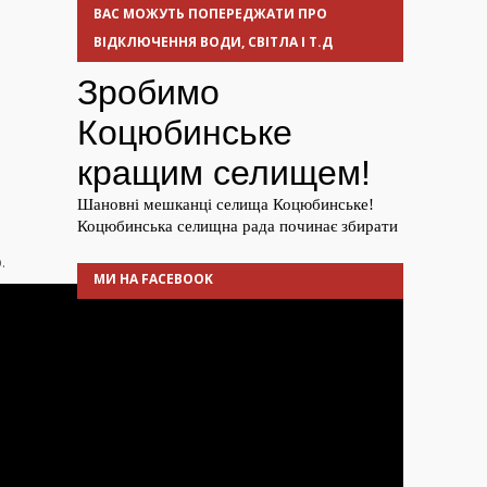
ВАС МОЖУТЬ ПОПЕРЕДЖАТИ ПРО
ВІДКЛЮЧЕННЯ ВОДИ, СВІТЛА І Т.Д
.
МИ НА FACEBOOK