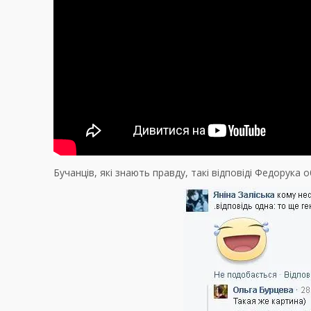
Бучанців, які знають правду, такі відповіді Федорука 