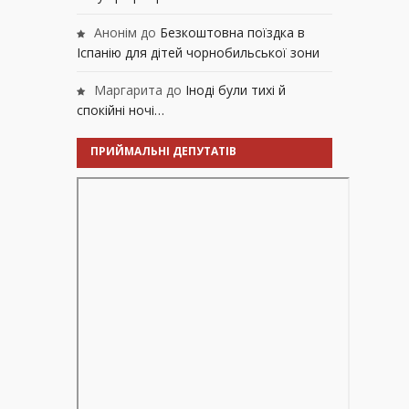
Анонім
до
Безкоштовна поїздка в
Іспанію для дітей чорнобильської зони
Маргарита
до
Іноді були тихі й
спокійні ночі…
ПРИЙМАЛЬНІ ДЕПУТАТІВ