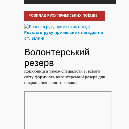
РОЗКЛАД РУХУ ПРИМІСЬКИХ ПОЇЗДІВ
Розклад руху приміських поїздів на
ст. Біличі