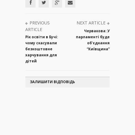
PREVIOUS
NEXT ARTICLE
ARTICLE
Червакова: У
Рік освіти в Бучі:
парламенті буде
чому скасували
об’єднання
безкоштовне
“Київщина”
харчування для
дітей
ЗАЛИШИТИ ВІДПОВІДЬ