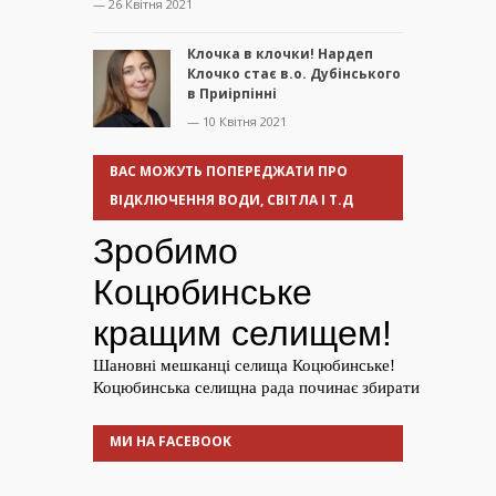
— 26 Квітня 2021
Клочка в клочки! Нардеп
Клочко стає в.о. Дубінського
в Приірпінні
— 10 Квітня 2021
ВАС МОЖУТЬ ПОПЕРЕДЖАТИ ПРО
ВІДКЛЮЧЕННЯ ВОДИ, СВІТЛА І Т.Д
МИ НА FACEBOOK