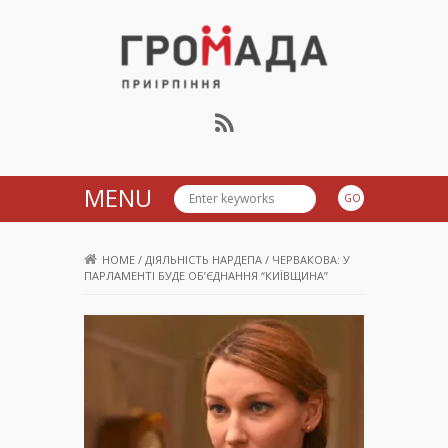
Громада Приірпіння
MENU
HOME
/
ДІЯЛЬНІСТЬ НАРДЕПА
/
ЧЕРВАКОВА: У
ПАРЛАМЕНТІ БУДЕ ОБ’ЄДНАННЯ “КИЇВЩИНА”