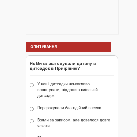
ОПИТУВАННЯ
Як Ви влаштовували дитину в
дитсадок в Приірпінні?
У наші дитсадки неможливо
влаштувати, віддали в київській
дитсадок
Перерахували благодійний внесок
Взяли за записом, але довелося довго
чекати