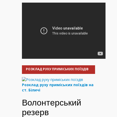
РОЗКЛАД РУХУ ПРИМІСЬКИХ ПОЇЗДІВ
Розклад руху приміських поїздів на
ст. Біличі