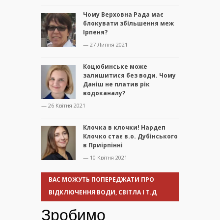
Чому Верховна Рада має
блокувати збільшення меж
Ірпеня?
— 27 Липня 2021
Коцюбинське може
залишитися без води. Чому
Даніш не платив рік
водоканалу?
— 26 Квітня 2021
Клочка в клочки! Нардеп
Клочко стає в.о. Дубінського
в Приірпінні
— 10 Квітня 2021
ВАС МОЖУТЬ ПОПЕРЕДЖАТИ ПРО
ВІДКЛЮЧЕННЯ ВОДИ, СВІТЛА І Т.Д