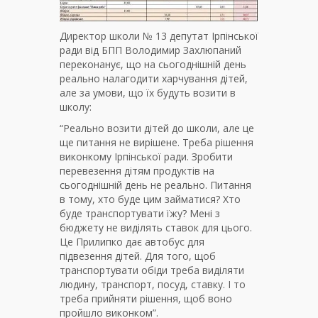
Директор школи № 13 депутат Ірпінської
ради від БПП Володимир Захлюпаний
переконанує, що на сьогоднішній день
реально налагодити харчування дітей,
але за умови, що їх будуть возити в
школу:
“Реально возити дітей до школи, але це
ще питання не вирішене. Треба рішення
виконкому Ірпінської ради. Зробити
перевезення дітям продуктів на
сьогоднішній день не реально. Питання
в тому, хто буде цим займатися? Хто
буде транспортувати їжу? Мені з
бюджету не виділять ставок для цього.
Це Прилипко дає автобус для
підвезення дітей. Для того, щоб
транспортувати обіди треба виділяти
людину, транспорт, посуд, ставку. І то
треба прийняти рішення, щоб воно
пройшло виконком”.