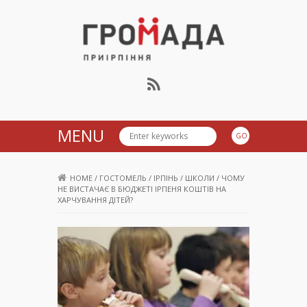
Громада Приірпіння
MENU
HOME
/
ГОСТОМЕЛЬ
/
ІРПІНЬ
/
ШКОЛИ
/
ЧОМУ
НЕ ВИСТАЧАЄ В БЮДЖЕТІ ІРПЕНЯ КОШТІВ НА
ХАРЧУВАННЯ ДІТЕЙ?