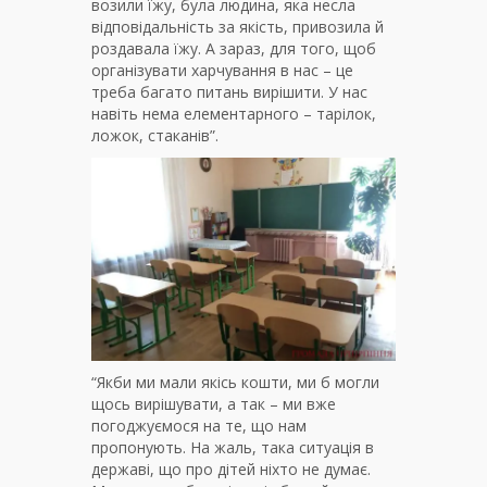
возили їжу, була людина, яка несла
відповідальність за якість, привозила й
роздавала їжу. А зараз, для того, щоб
організувати харчування в нас – це
треба багато питань вирішити. У нас
навіть нема елементарного – тарілок,
ложок, стаканів”.
“Якби ми мали якісь кошти, ми б могли
щось вирішувати, а так – ми вже
погоджуємося на те, що нам
пропонують. На жаль, така ситуація в
державі, що про дітей ніхто не думає.