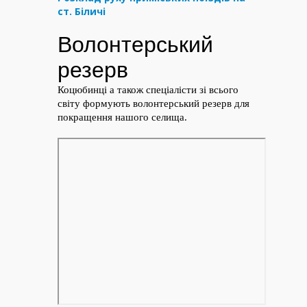
ст. Біличі