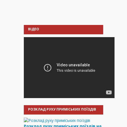
ВІДЕО
РОЗКЛАД РУХУ ПРИМІСЬКИХ ПОЇЗДІВ
Розклад руху приміських поїздів на