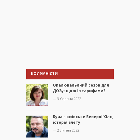
КОЛУМНІСТИ
Опалювальлний сезон для
ДОЗу: що ж із тарифами?
— 3 Серпня 2022
Буча – київське Беверлі Хілс,
історія злету
— 2 Липня 2022