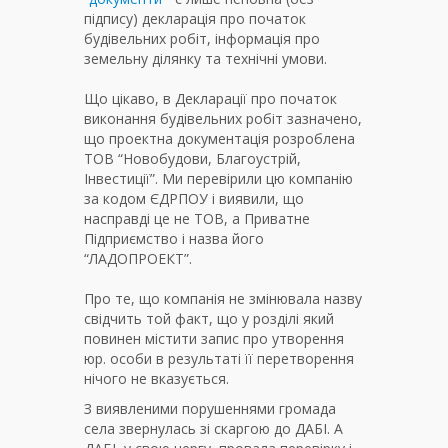
підпису) декларація про початок
будівельних робіт, інформація про
земельну ділянку та технічні умови.
Що цікаво, в Декларації про початок
виконання будівельних робіт зазначено,
що проектна документація розроблена
ТОВ “Новобудови, Благоустрій,
Інвестиції”. Ми перевірили цю компанію
за кодом ЄДРПОУ і виявили, що
насправді це не ТОВ, а Приватне
Підприємство і назва його
“ЛАДОПРОЕКТ”.
Про те, що компанія не змінювала назву
свідчить той факт, що у розділі який
повинен містити запис про утворення
юр. особи в результаті її перетворення
нічого не вказується.
З виявленими порушеннями громада
села звернулась зі скаргою до ДАБІ. А