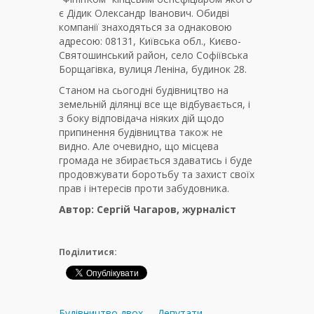
є Дідик Олександр Іванович. Обидві
компанії знаходяться за однаковою
адресою: 08131, Київська обл., Києво-
Святошинський район, село Софіївська
Борщагівка, вулиця Леніна, будинок 28.
Станом на сьогодні будівництво на
земельній ділянці все ще відбувається, і
з боку відповідача ніяких дій щодо
припинення будівництва також не
видно. Але очевидно, що місцева
громада не збирається здаватись і буде
продовжувати боротьбу та захист своїх
прав і інтересів проти забудовника.
Автор: Сергій Чагаров, журналіст
Поділитися:
Будівництво двох
Депутати