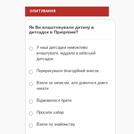
ОПИТУВАННЯ
Як Ви влаштовували дитину в
дитсадок в Приірпінні?
У наші дитсадки неможливо
влаштувати, віддали в київській
дитсадок
Перерахували благодійний внесок
Взяли за записом, але довелося довго
чекати
Відмовилися брати
Просили хабар
Взяли по знайомству