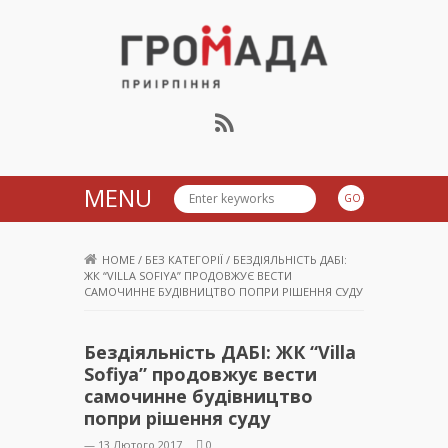
Громада Приірпіння
MENU
HOME
/
БЕЗ КАТЕГОРІЇ
/
БЕЗДІЯЛЬНІСТЬ ДАБІ:
ЖК “VILLA SOFIYA” ПРОДОВЖУЄ ВЕСТИ
САМОЧИННЕ БУДІВНИЦТВО ПОПРИ РІШЕННЯ СУДУ
Бездіяльність ДАБІ: ЖК “Villa
Sofiya” продовжує вести
самочинне будівництво
попри рішення суду
— 13 Лютого 2017
0