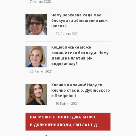
— 7 Квітня 2022
Чому Верховна Рада має
блокувати збільшення меж
Ірпеня?
— 27 Липня 2021
Коцюбинське може
залишитися без води. Чому
Даніш не платив рік
водоканалу?
— 26 Квітня 2021
Клочка в клочки! Нардеп
Клочко стає в.о. Дубінського
в Приірпінні
— 10 Квітня 2021
ВАС МОЖУТЬ ПОПЕРЕДЖАТИ ПРО
ВІДКЛЮЧЕННЯ ВОДИ, СВІТЛА І Т.Д