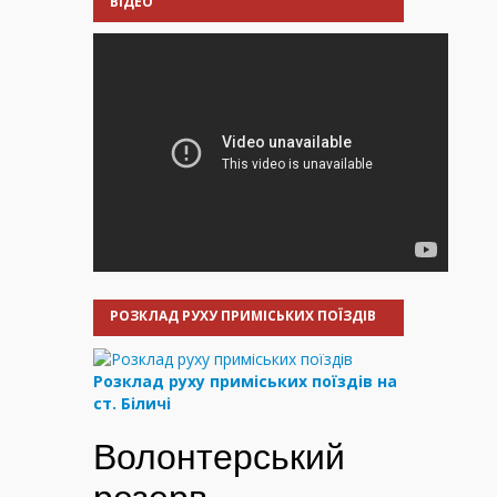
ВІДЕО
РОЗКЛАД РУХУ ПРИМІСЬКИХ ПОЇЗДІВ
Розклад руху приміських поїздів на
ст. Біличі