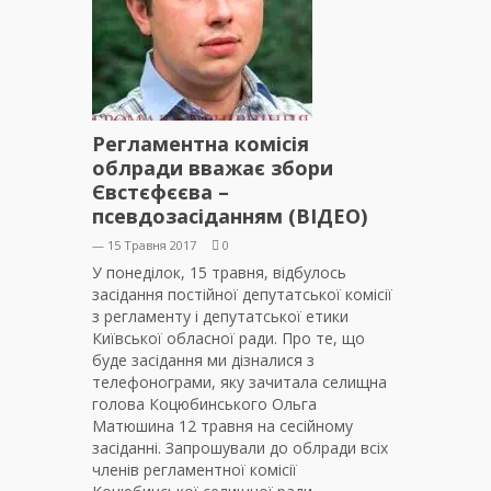
Регламентна комісія
облради вважає збори
Євстєфєєва –
псевдозасіданням (ВІДЕО)
— 15 Травня 2017
0
У понеділок, 15 травня, відбулось
засідання постійної депутатської комісії
з регламенту і депутатської етики
Київської обласної ради. Про те, що
буде засідання ми дізналися з
телефонограми, яку зачитала селищна
голова Коцюбинського Ольга
Матюшина 12 травня на сесійному
засіданні. Запрошували до облради всіх
членів регламентної комісії