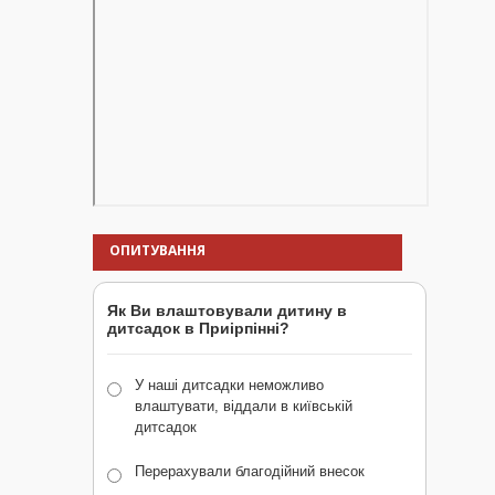
ОПИТУВАННЯ
Як Ви влаштовували дитину в
дитсадок в Приірпінні?
У наші дитсадки неможливо
влаштувати, віддали в київській
дитсадок
Перерахували благодійний внесок