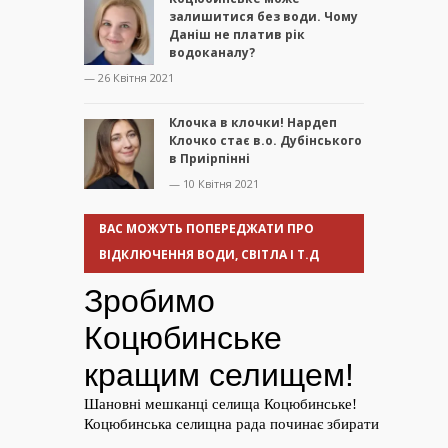
залишитися без води. Чому
Даніш не платив рік
водоканалу?
— 26 Квітня 2021
Клочка в клочки! Нардеп
Клочко стає в.о. Дубінського
в Приірпінні
— 10 Квітня 2021
ВАС МОЖУТЬ ПОПЕРЕДЖАТИ ПРО
ВІДКЛЮЧЕННЯ ВОДИ, СВІТЛА І Т.Д