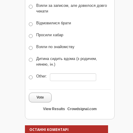
Взяли за записом, але довелося довго
чекати
Відмовилися брати
Просили хабар
Взяли по знайомству
Дитина сидить вдома (з родичем,
нянею, ін.)
Other:
Vote
View Results
Crowdsignal.com
ОСТАННІ КОМЕНТАРІ