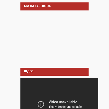
МИ НА FACEBOOK
ВІДЕО