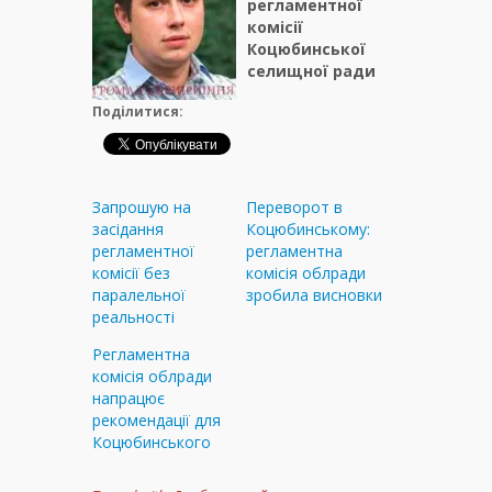
регламентної
комісії
Коцюбинської
селищної ради
Поділитися:
Запрошую на
Переворот в
засідання
Коцюбинському:
регламентної
регламентна
комісії без
комісія облради
паралельної
зробила висновки
реальності
Регламентна
комісія облради
напрацює
рекомендації для
Коцюбинського