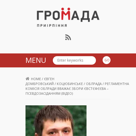
Громада Приірпіння
MENU
HOME
/
ЄВГЕН
ДОМБРОВСЬКИЙ
/
КОЦЮБИНСЬКЕ
/
ОБЛРАДА
/
РЕГЛАМЕНТНА
КОМІСІЯ ОБЛРАДИ ВВАЖАЄ ЗБОРИ ЄВСТЄФЄЄВА –
ПСЕВДОЗАСІДАННЯМ (ВІДЕО)