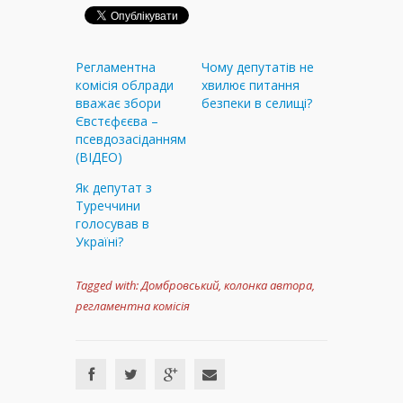
Регламентна
Чому депутатів не
комісія облради
хвилює питання
вважає збори
безпеки в селищі?
Євстєфєєва –
псевдозасіданням
(ВІДЕО)
Як депутат з
Туреччини
голосував в
Україні?
Tagged with:
Домбровський
,
колонка автора
,
регламентна комісія