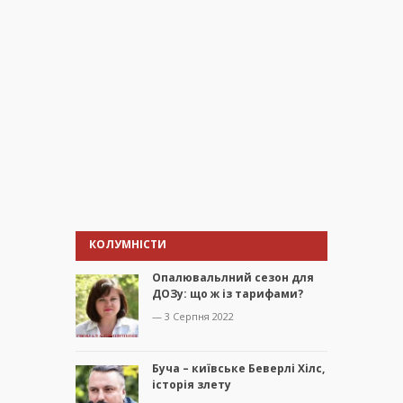
КОЛУМНІСТИ
Опалювальлний сезон для
ДОЗу: що ж із тарифами?
— 3 Серпня 2022
Буча – київське Беверлі Хілс,
історія злету