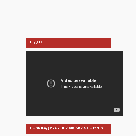
ВІДЕО
РОЗКЛАД РУХУ ПРИМІСЬКИХ ПОЇЗДІВ