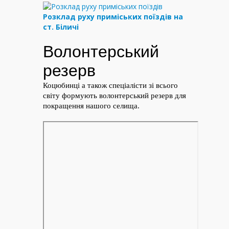
Розклад руху приміських поїздів на
ст. Біличі