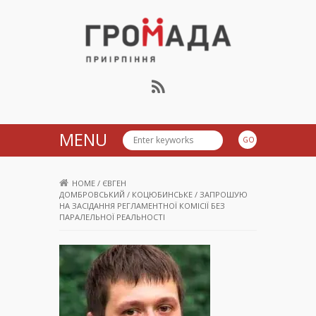
Громада Приірпіння
MENU
HOME
/
ЄВГЕН
ДОМБРОВСЬКИЙ
/
КОЦЮБИНСЬКЕ
/
ЗАПРОШУЮ
НА ЗАСІДАННЯ РЕГЛАМЕНТНОЇ КОМІСІЇ БЕЗ
ПАРАЛЕЛЬНОЇ РЕАЛЬНОСТІ