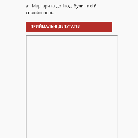
Маргарита
до
Іноді були тихі й
спокійні ночі…
ПРИЙМАЛЬНІ ДЕПУТАТІВ