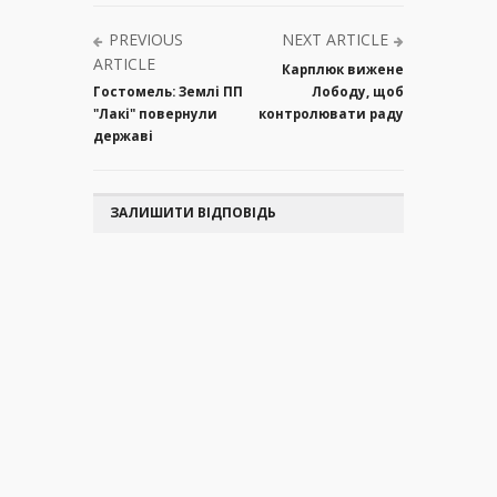
PREVIOUS
NEXT ARTICLE
ARTICLE
Карплюк вижене
Гостомель: Землі ПП
Лободу, щоб
"Лакі" повернули
контролювати раду
державі
ЗАЛИШИТИ ВІДПОВІДЬ