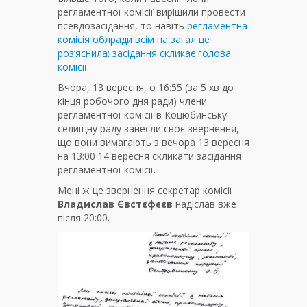
регламентної комісії вирішили провести
псевдозасідання, то навіть
регламентна
комісія облради всім на загал це
роз’яснила: засідання скликає голова
комісії.
Вчора, 13 вересня, о 16:55 (за 5 хв до
кінця робочого дня ради) члени
регламентної комісії в Коцюбинську
селищну раду занесли своє звернення,
що вони вимагають з вечора 13 вересня
на 13:00 14 вересня скликати засідання
регламентної комісії.
Мені ж це звернення секретар комісії
Владислав Євстєфєєв
надіслав вже
після 20:00.