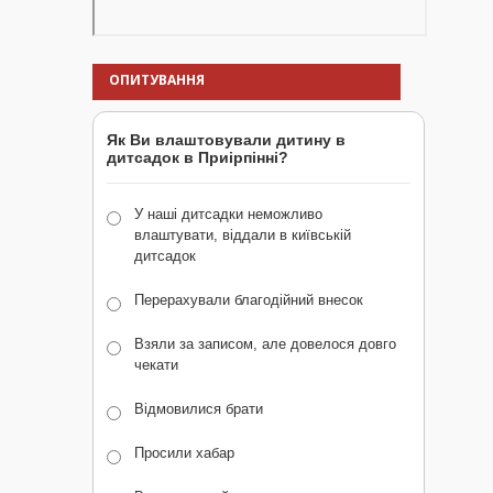
ОПИТУВАННЯ
Як Ви влаштовували дитину в
дитсадок в Приірпінні?
У наші дитсадки неможливо
влаштувати, віддали в київській
дитсадок
Перерахували благодійний внесок
Взяли за записом, але довелося довго
чекати
Відмовилися брати
Просили хабар