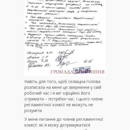
Навіть для того, щоб селищна голова
розписала на мене це звернення у свій
робочий час і я міг офіційно його
отримати – потрібен час. І цього члени
регламентної комісії не можуть не
розуміти.
У мене питання до членів регламентної
комісії: як я можу дотримуватися