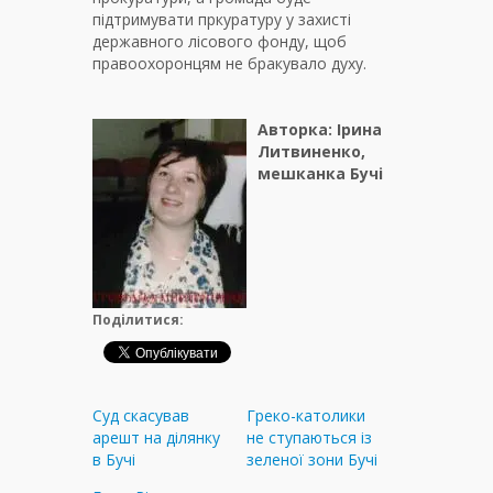
підтримувати пркуратуру у захисті
державного лісового фонду, щоб
правоохоронцям не бракувало духу.
Авторка: Ірина
Литвиненко,
мешканка Бучі
Поділитися:
Суд скасував
Греко-католики
арешт на ділянку
не ступаються із
в Бучі
зеленої зони Бучі