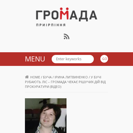
Громада Приірпіння
MENU
HOME
/
БУЧА
/
ІРИНА ЛИТВИНЕНКО
/
У БУЧІ
РУБАЮТЬ ЛІС – ГРОМАДА ЧЕКАЄ РІШУЧИХ ДІЙ ВІД
ПРОКУРАТУРИ (ВІДЕО)