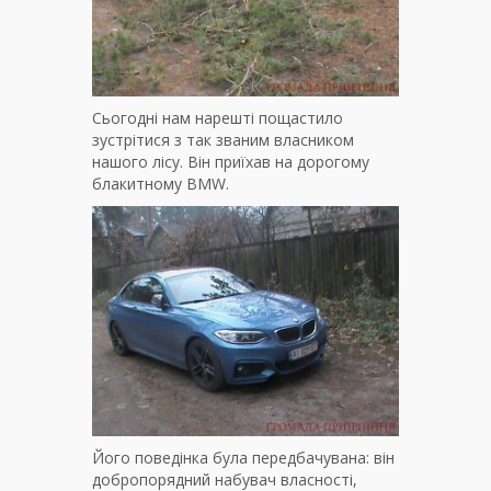
Сьогодні нам нарешті пощастило
зустрітися з так званим власником
нашого лісу. Він приїхав на дорогому
блакитному BMW.
Його поведінка була передбачувана: він
добропорядний набувач власності,