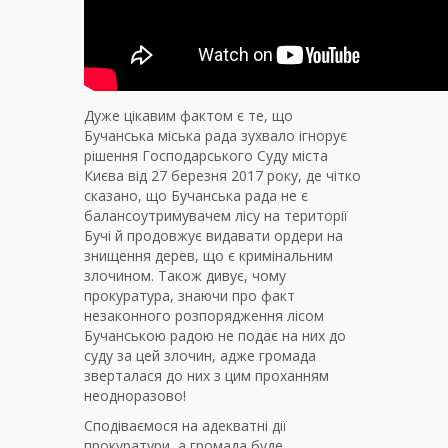
Дуже цікавим фактом є те, що
Бучанська міська рада зухвало ігнорує
рішення Господарського Суду міста
Києва від 27 березня 2017 року, де чітко
сказано, що Бучанська рада не є
балансоутримувачем лісу на території
Бучі й продовжує видавати ордери на
знищення дерев, що є кримінальним
злочином. Також дивує, чому
прокуратура, знаючи про факт
незаконного розпорядження лісом
Бучанською радою не подає на них до
суду за цей злочин, адже громада
зверталася до них з цим проханням
неодноразово!
Сподіваємося на адекватні дії
прокуратури, а громада буде