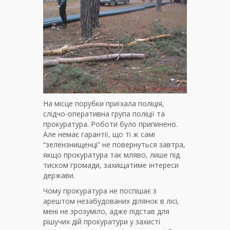
На місце порубки приїхала поліція,
слідчо-оперативна група поліції та
прокуратура. Роботи було припинено.
Але немає гарантії, що ті ж самі
“зелензнищенці” не повернуться завтра,
якщо прокуратура так мляво, лише під
тиском громади, захищатиме інтереси
держави.
Чому прокуратура не поспішає з
арештом незабудованих ділянок в лісі,
мені не зрозуміло, адже підстав для
рішучих дій прокуратури у захисті