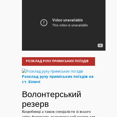
РОЗКЛАД РУХУ ПРИМІСЬКИХ ПОЇЗДІВ
Розклад руху приміських поїздів на
ст. Біличі