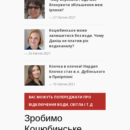
блокувати збільшення меж
Ірпеня?
— 27 Липня 2021
Коцюбинське може
залишитися без води. Чому
Даніш не платив рік
водоканалу?
— 26 Квітня 2021
Клочка в клочки! Нардеп
Клочко стає в.о. Дубінського
в Приірпінні
— 10 Квітня 2021
ВАС МОЖУТЬ ПОПЕРЕДЖАТИ ПРО
ВІДКЛЮЧЕННЯ ВОДИ, СВІТЛА І Т.Д