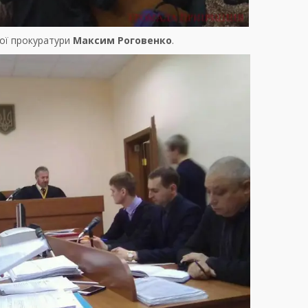
вої прокуратури
Максим Роговенко
.