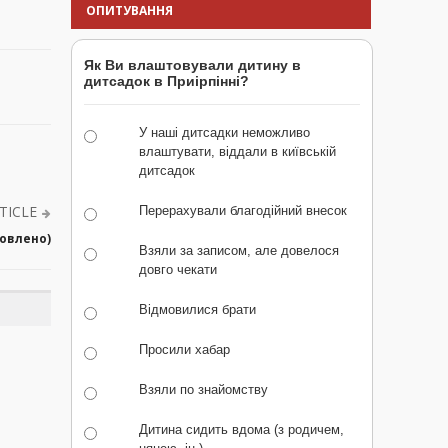
ОПИТУВАННЯ
Як Ви влаштовували дитину в
дитсадок в Приірпінні?
У наші дитсадки неможливо
влаштувати, віддали в київській
дитсадок
TICLE
Перерахували благодійний внесок
новлено)
Взяли за записом, але довелося
довго чекати
Відмовилися брати
Просили хабар
Взяли по знайомству
Дитина сидить вдома (з родичем,