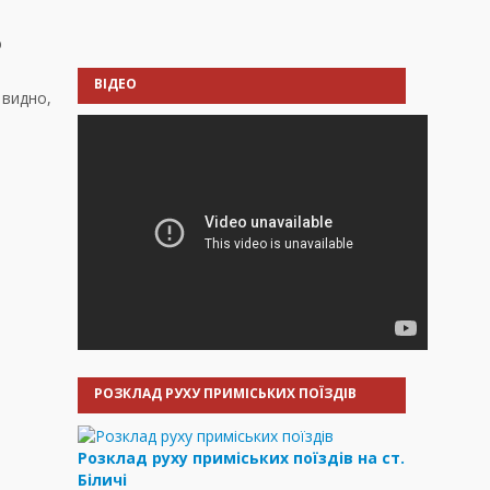
ю
ВІДЕО
 видно,
РОЗКЛАД РУХУ ПРИМІСЬКИХ ПОЇЗДІВ
Розклад руху приміських поїздів на ст.
Біличі