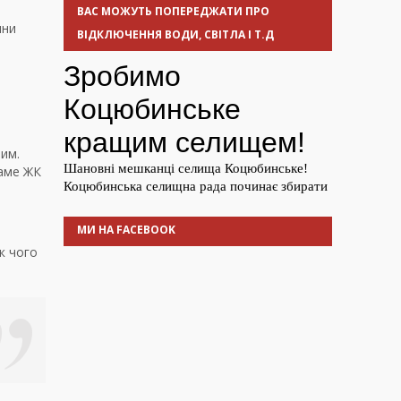
ВАС МОЖУТЬ ПОПЕРЕДЖАТИ ПРО
ини
ВІДКЛЮЧЕННЯ ВОДИ, СВІТЛА І Т.Д
рим.
саме ЖК
МИ НА FACEBOOK
к чого