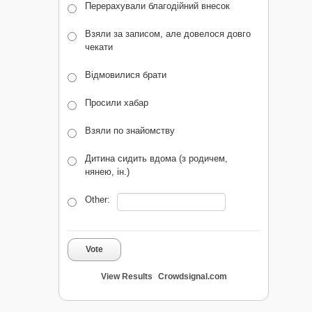
Перерахували благодійний внесок
Взяли за записом, але довелося довго
чекати
Відмовилися брати
Просили хабар
Взяли по знайомству
Дитина сидить вдома (з родичем,
нянею, ін.)
Other:
Vote
View Results
Crowdsignal.com