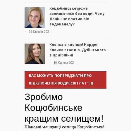
Коцюбинське може
залишитися без води. Чому
Даніш не платив рік
водоканалу?
— 26 Квітня 2021
Клочка в клочки! Нардеп
Клочко стає в.о. Дубінського
в Приірпінні
— 10 Квітня 2021
ВАС МОЖУТЬ ПОПЕРЕДЖАТИ ПРО
ВІДКЛЮЧЕННЯ ВОДИ, СВІТЛА І Т.Д