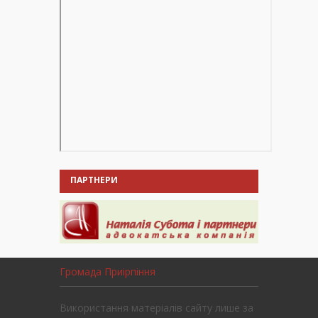
ПАРТНЕРИ
Громада Приірпіння
Використання матеріалів сайту лише за