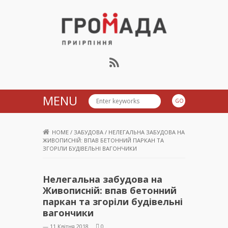
Громада Приірпіння
MENU
HOME
/
ЗАБУДОВА
/
НЕЛЕГАЛЬНА ЗАБУДОВА НА
ЖИВОПИСНІЙ: ВПАВ БЕТОННИЙ ПАРКАН ТА
ЗГОРІЛИ БУДІВЕЛЬНІ ВАГОНЧИКИ
Нелегальна забудова на
Живописній: впав бетонний
паркан та згоріли будівельні
вагончики
— 11 Квітня 2018
0