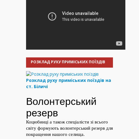
РОЗКЛАД РУХУ ПРИМІСЬКИХ ПОЇЗДІВ
Розклад руху приміських поїздів на
ст. Біличі