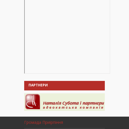
ПАРТНЕРИ
Громада Приірпіння