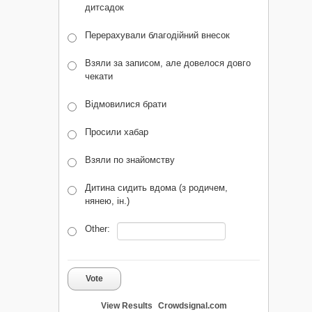
дитсадок
Перерахували благодійний внесок
Взяли за записом, але довелося довго
чекати
Відмовилися брати
Просили хабар
Взяли по знайомству
Дитина сидить вдома (з родичем,
нянею, ін.)
Other:
Vote
View Results
Crowdsignal.com