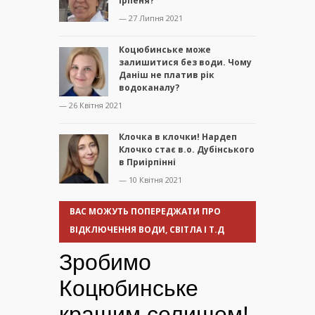
Ірпеня?
— 27 Липня 2021
Коцюбинське може
залишитися без води. Чому
Даніш не платив рік
водоканалу?
— 26 Квітня 2021
Клочка в клочки! Нардеп
Клочко стає в.о. Дубінського
в Приірпінні
— 10 Квітня 2021
ВАС МОЖУТЬ ПОПЕРЕДЖАТИ ПРО
ВІДКЛЮЧЕННЯ ВОДИ, СВІТЛА І Т.Д