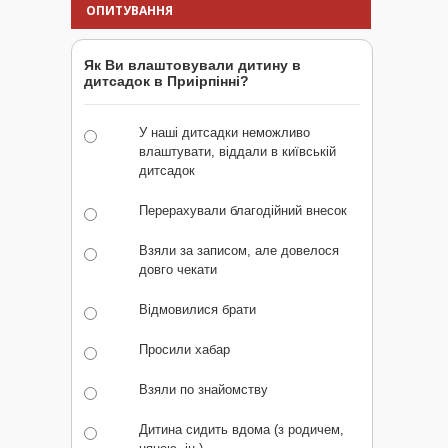
ОПИТУВАННЯ
Як Ви влаштовували дитину в
дитсадок в Приірпінні?
У наші дитсадки неможливо
влаштувати, віддали в київській
дитсадок
Перерахували благодійний внесок
Взяли за записом, але довелося
довго чекати
Відмовилися брати
Просили хабар
Взяли по знайомству
Дитина сидить вдома (з родичем,