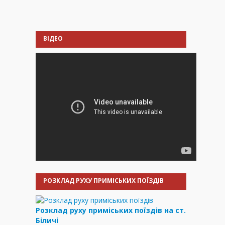
ВІДЕО
РОЗКЛАД РУХУ ПРИМІСЬКИХ ПОЇЗДІВ
Розклад руху приміських поїздів на ст.
Біличі